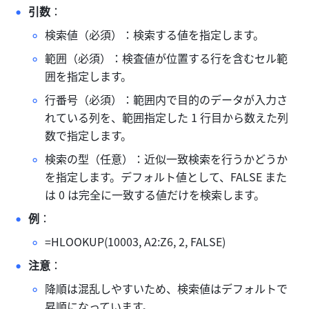
引数
： 
検索値（必須）：検索する値を指定します。 
範囲（必須）：検査値が位置する行を含むセル範
囲を指定します。 
行番号（必須）：範囲内で目的のデータが入力さ
れている列を、範囲指定した 1 行目から数えた列
数で指定します。 
検索の型（任意）：近似一致検索を行うかどうか
を指定します。デフォルト値として、FALSE また
は 0 は完全に一致する値だけを検索します。 
例
： 
=HLOOKUP(10003, A2:Z6, 2, FALSE) 
注意
： 
降順は混乱しやすいため、検索値はデフォルトで
昇順になっています。 