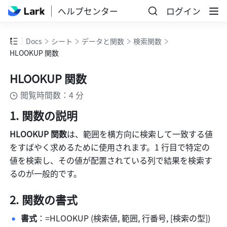
ヘルプセンター
ログイン
Docs
シート
データと関数
検索関数
HLOOKUP 関数
HLOOKUP 関数
閲覧時間数：4 分
関数の説明
HLOOKUP 関数
は、範囲を横方向に検索して一致する値
をすばやく求めるために使用されます。1 行目で特定の
値を検索し、その値が配置されている列で結果を検索す
るのが一般的です。
関数の書式
書式
：=HLOOKUP (検索値, 範囲, 行番号, [検索の型]) 