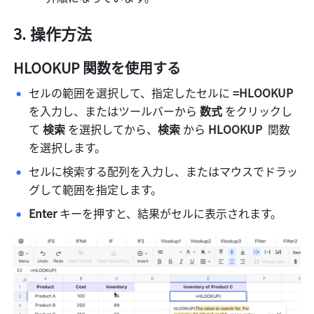
操作方法
HLOOKUP 関数を使用する
セルの範囲を選択して、指定したセルに
 =HLOOKUP
を入力し、またはツールバーから
 数式 
をクリックし
て 
検索
 を選択してから、
検索
 から 
HLOOKUP 
 関数
を選択します。 
セルに検索する配列を入力し、またはマウスでドラッ
グして範囲を指定します。 
Enter
 キーを押すと、結果がセルに表示されます。  