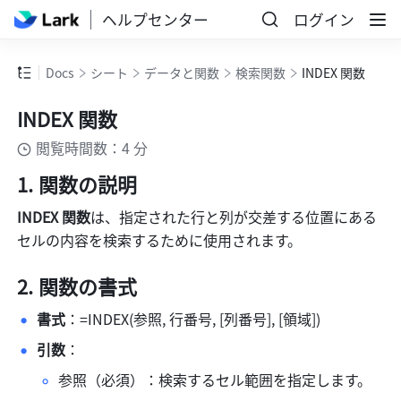
ヘルプセンター
ログイン
Docs
シート
データと関数
検索関数
INDEX 関数
INDEX 関数
閲覧時間数：4 分
関数の説明
INDEX 関数
は、指定された行と列が交差する位置にある
セルの内容を検索するために使用されます。
関数の書式
書式
：=INDEX(参照, 行番号, [列番号], [領域])
引数
：
参照（必須）：検索するセル範囲を指定します。