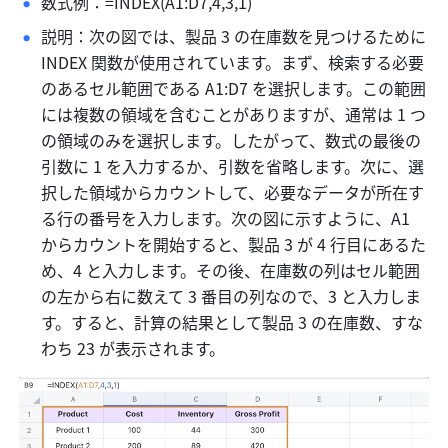
数式例：=INDEX(A1:D7,4,3,1) 
説明：次の図では、製品 3 の在庫数を見つけるために 
INDEX 関数が使用されています。まず、検索する必要
のあるセル範囲である A1:D7 を選択します。この範囲
には複数の領域を含むことがありますが、通常は 1 つ
の領域のみを選択します。したがって、数式の最後の
引数に 1 を入力するか、引数を省略します。次に、選
択した領域からカウントして、必要なデータが所在す
る行の番号を入力します。次の図に示すように、A1 
からカウントを開始すると、製品 3 が 4 行目にあるた
め、4 と入力します。その後、在庫数の列はセル範囲
の左から右に数えて 3 番目の列なので、3 と入力しま
す。すると、計算の結果として製品 3 の在庫数、すな
わち 23 が表示されます。