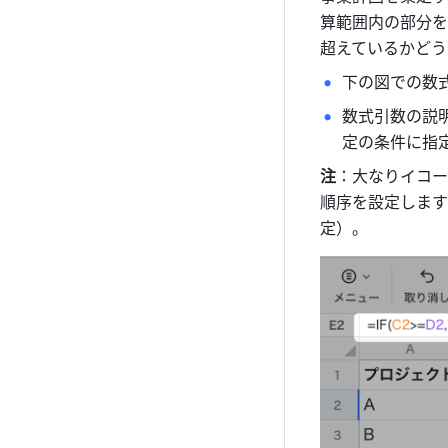
算範囲内の部分を
超えているかどう
下の図での数
数式引数の説
定の条件に指定
注
：大なりイコー
順序を設定します（下
定）。