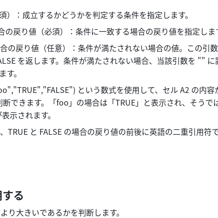
須）：成立するかどうかを判定する条件を指定します。 
の場合の戻り値（必須）：条件に一致する場合の戻り値を指定します
 の場合の戻り値（任意）：条件が満たされない場合の値。この引
FALSE を返します。条件が満たされない場合、当該引数を "" 
ます。
"foo","TRUE","FALSE") という数式を使用して、セル A2 の内容が
断できます。「foo」の場合は「TRUE」と表示され、そうで
が表示されます。 
TRUE と FALSE の場合の戻り値の前後に英語の二重引用符
用する
4 より大きいであるかを判断します。