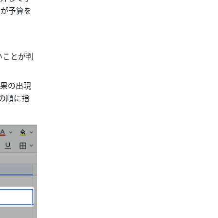
トが予算を
いことが判
果の出現
"の順に指