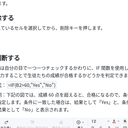
す。 
除する
されているセルを選択してから、削除キーを押します。
断する 
は自分の目で一つ一つチェックするかわりに、IF 関数を使用
力することで生徒たちの成績が合格するかどうかを判定できま
式：
=IF(B2>60,"Yes","No")
：下記の図では、成績 60 点を超えると、合格になるので、
を指定します。条件に一致した場合は、結果として「Yes」と、
果として「No」と表示されます。 