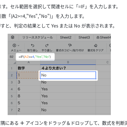
す。セル範囲を選択して関連セルに「=IF」を入力します。 
(A2>=4,"Yes","No")」を入力します。 
すと、判定の結果として Yes または No が表示されます。 
下隅にある
 ＋
 アイコンをドラッグ＆ドロップして、数式を判断