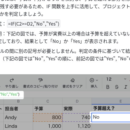
残す必要があるため、IF 関数を上手に活用して、プロジェク
かを判定しましょう。
式：
=IF(C2>=D2,"No","Yes")
明：下記の図では、予算が実費以上の場合は予算を超えていな
しており、結果として「No」か「Yes」が表示されます。 
ルの間に別の記号が必要としません。判定の条件に基づいて結
記の図では"No", "Yes"の順に、前記の図では"Yes", "No