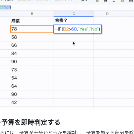
予算を即時判定する 
るには、予算が十分かどうかを検討し、予算を超える部分を除