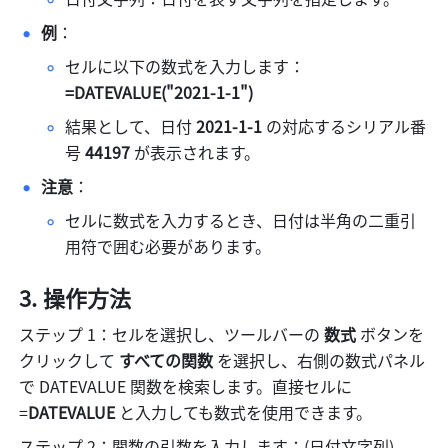
例
：
セルに以下の数式を入力します：
=DATEVALUE("2021-1-1")
結果として、日付
 2021-1-1
 の対応するシリアル番
号 
44197
 が表示されます。
注意
：
セルに数式を入力するとき、日付は半角の二重引
用符で囲む必要があります。
操作方法
ステップ 1：セルを選択し、ツールバーの 
数式 
ボタンを
クリックして 
すべての関数
 を選択し、右側の数式パネル
で DATEVALUE 関数を検索します。直接セルに 
=
DATEVALUE
 と入力しても数式を使用できます。
ステップ 2：関数の引数を入力します：(日付文字列)