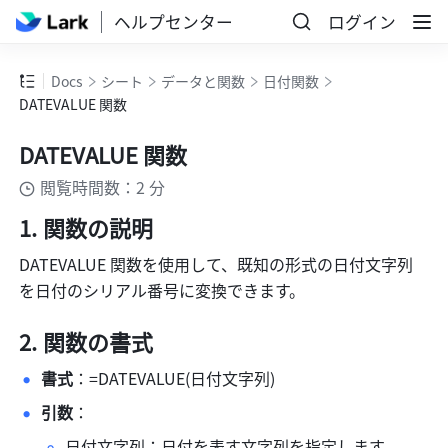
ヘルプセンター
ログイン
Docs
シート
データと関数
日付関数
DATEVALUE 関数
DATEVALUE 関数
閲覧時間数：2 分
関数の説明
DATEVALUE 関数を使用して、既知の形式の日付文字列
を日付のシリアル番号に変換できます。
関数の書式
書式
：=DATEVALUE(日付文字列)
引数
：
日付文字列：日付を表す文字列を指定します。