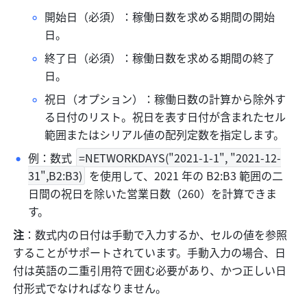
開始日（必須）：稼働日数を求める期間の開始
日。 
終了日（必須）：稼働日数を求める期間の終了
日。 
祝日（オプション）：稼働日数の計算から除外す
る日付のリスト。祝日を表す日付が含まれたセル
範囲またはシリアル値の配列定数を指定します。
例：数式 
=NETWORKDAYS("2021-1-1", "2021-12-
31",B2:B3)
 を使用して、2021 年の B2:B3 範囲の二
日間の祝日を除いた営業日数（260）を計算できま
す。
注
：数式内の日付は手動で入力するか、セルの値を参照
することがサポートされています。手動入力の場合、日
付は英語の二重引用符で囲む必要があり、かつ正しい日
付形式でなければなりません。