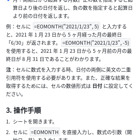
算日より後の日付を返し、負の数を指定すると起算日
より前の日付を返します。 
例：セルに 
=EOMONTH("2021/1/23", 5)
 と入力する
と、2021 年 1 月 23 日から 5 ヶ月経った月の最終日
「6/30」が返されます。
=EOMONTH("2021/1/23", -5)
を使用すると、2021 年 1 月 23 日から 5 ヶ月前の月の最
終日が 8 月 31 日であることがわかります。
注
：セルに数式を入力する時、日付の両側に英文の二重
引用符を使用する必要があります。また、正確な結果を
取得するためには、セルの数値形式は 
日付 
に設定してく
ださい。  
操作手順 
シートを開きます。 
セルに 
=EOMONTH
 を直接入力し、数式の引数（開