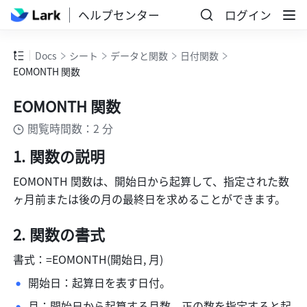
ヘルプセンター
ログイン
Docs
シート
データと関数
日付関数
EOMONTH 関数
EOMONTH 関数
閲覧時間数：2 分
関数の説明 
EOMONTH 関数は、開始日から起算して、指定された数
ヶ月前または後の月の最終日を求めることができます。 
関数の書式 
書式：=EOMONTH(開始日, 月) 
開始日：起算日を表す日付。 
月：開始日から起算する月数。正の数を指定すると起