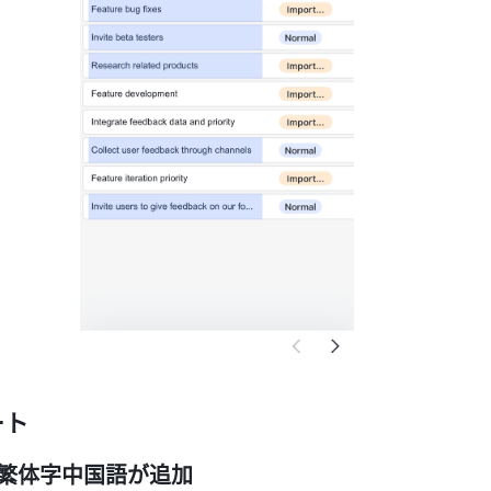
ート
に繁体字中国語が追加