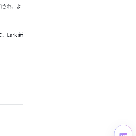
加され、よ
Lark 新