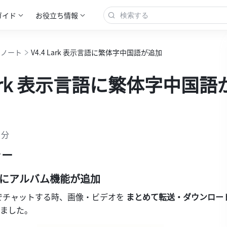
ガイド
お役立ち情報
スノート
V4.4 Lark 表示言語に繁体字中国語が追加
 Lark 表示言語に繁体字中国語
 分
ャー
版にアルバム機能が追加
版でチャットする時、画像・ビデオを 
ました。