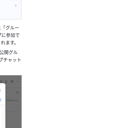
は「グルー
プに参加で
されます。
る公開グル
プチャット