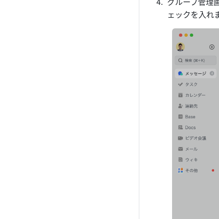
グループ管理
ェックを入れ