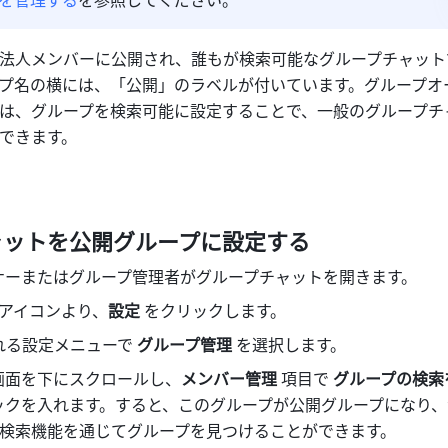
法人メンバーに公開され、誰もが検索可能なグループチャット
プ名の横には、「公開」のラベルが付いています。グループオ
は、グループを検索可能に設定することで、一般のグループチ
できます。
ャットを公開グループに設定する
ナーまたはグループ管理者がグループチャットを開きます。
 アイコンより、
設定 
をクリックします。
れる設定メニューで 
グループ管理 
を選択します。
画面を下にスクロールし、
メンバー管理 
項目で 
グループの検索
ックを入れます。すると、このグループが公開グループになり、
k の検索機能を通じてグループを見つけることができます。