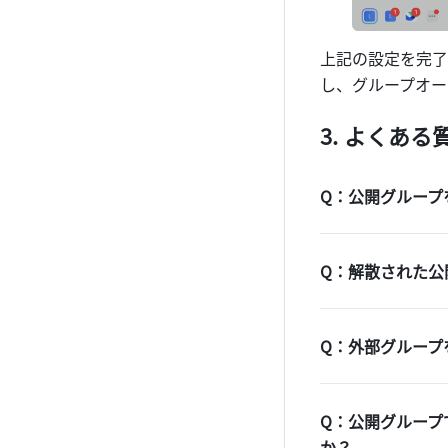
上記の設定を完了
し、グループオー
よくある質
Q：公開グループ
Q：解散された公
Q：外部グループ
Q：公開グループ
か？