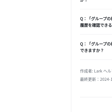
Q：「グループの
履歴を確認できる
Q：「グループの
できますか？
作成者
: 
Lark 
最終更新：2024-1