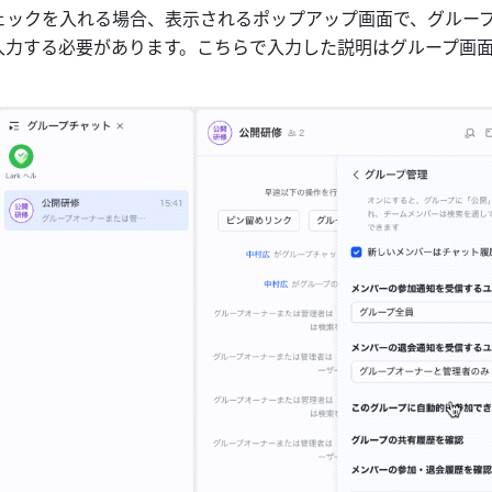
ェックを入れる場合、表示されるポップアップ画面で、グルー
入力する必要があります。こちらで入力した説明はグループ画