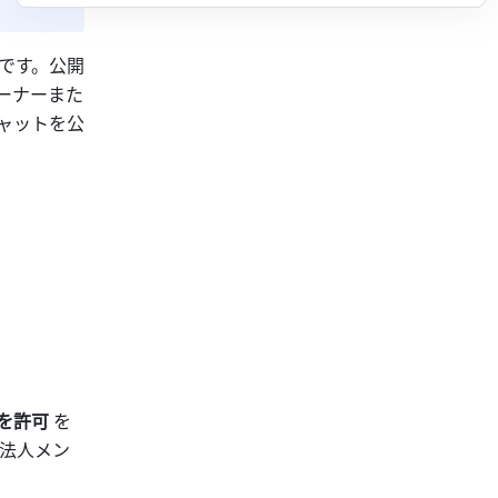
です。公開
ーナーまた
ャットを公
を許可 
を
法人メン