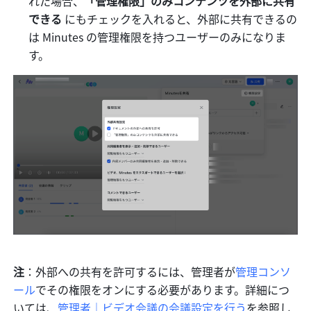
れた場合、
「管理権限」のみコンテンツを外部に共有
できる 
にもチェックを入れると、外部に共有できるの
は Minutes の管理権限を持つユーザーのみになりま
す。
注
：外部への共有を許可するには、管理者が
管理コンソ
ール
でその権限をオンにする必要があります。詳細につ
いては、
管理者｜ビデオ会議の会議設定を行う
を参照し