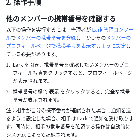
操作手順
他のメンバーの携帯番号を確認する
以下の操作を実行するには、管理者が 
Lark 管理コンソー
ル
で
メンバーの携帯番号を登録
し、かつその
メンバーの
プロフィールページで携帯番号を表示するように設定
し
ている必要があります。
Lark を開き、携帯番号を確認したいメンバーのプロ
フィール写真をクリックすると、プロフィールページ
が表示されます。
携帯番号の欄で 
表示 
をクリックすると、完全な携帯
番号が表示されます。
注
：相手が自分の携帯番号が確認された場合に通知を送
るように設定した場合、相手は Lark で通知を受け取りま
す。同時に、相手の携帯番号を確認する操作は自動的に
システムによって記録されます。