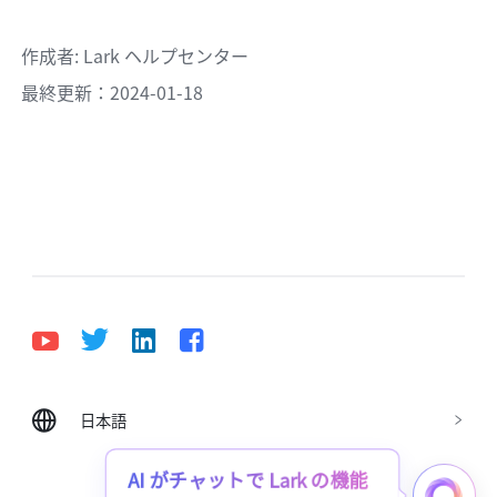
作成者
: 
Lark ヘルプセンター
最終更新：2024-01-18
日本語
Bahasa Indonesia
Deutsch
English
Español
Français
Italiano
Português (Brasil)
AI がチャットで Lark の機能