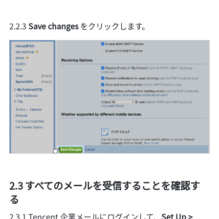
2.2.3 
Save changes 
をクリックします。
2.3 すべてのメールを受信することを確認す
る
2.3.1 Tencent 企業メールにログインして、
Set Up > 