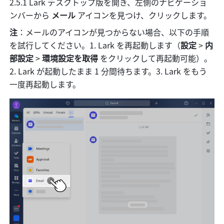
2.5.1 Lark デスクトップ版を開き、左側のナビゲーショ
ンバーから
 メール 
アイコンを見つけ、クリックします。
注
：メールのアイコンが見つからない場合、以下の手順
を試行してください。1. Lark を再起動します（
設定
 > 
内
部設定
 > 
環境設定を取得
 をクリックして再起動可能）。
2. Lark が起動したまま 1 分間待ちます。3. Lark をもう
一度再起動します。