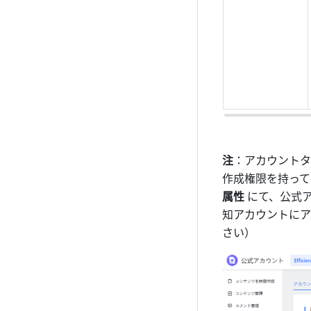
注
：アカウントタ
作成権限を持って
属性 
にて、公式
知アカウントにア
さい）