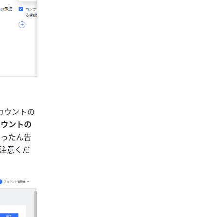
カウントの
カウントの
いったん告
注意くだ