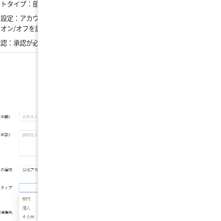
ントタイプ：部署、個人、その他。
ー設定：アカウントタイプが部署の場合のみ、自動フ
オン/オフを設定可能です。
承認：承認が必要かどうかを選択可能です。