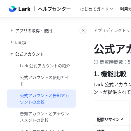
ヘルプセンター
はじめてガイド
利用
アプリディレクトリ
アプリの取得・使用
Lingo
公式ア
公式アカウント
閲覧時間数：5
Lark 公式アカウントの紹介
機能比較
公式アカウントの使用ガイ
ド
Lark 公式ア
ントが提供されて
公式アカウントと告知アカ
ウントの比較
告知アカウントとアナウン
配信リマインド
スメントの比較