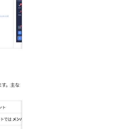
ます。主な
ント
トでは 
メンバー全員
 が作成を申請できます。