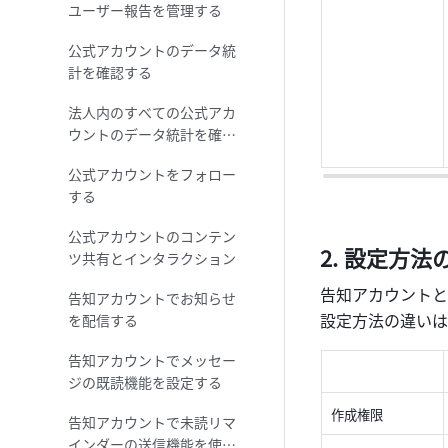
ユーザー報告を管理する
公式アカウントのデータ統
計を確認する
法人内のすべての公式アカ
ウントのデータ統計を確認
する
公式アカウントをフォロー
する
公式アカウントのコンテン
設定方法
ツ共有とインタラクション
告知アカウントと
告知アカウントでお知らせ
設定方法の違いは
を配信する
告知アカウントでメッセー
ジの既読機能を設定する
作成権限
告知アカウントで未読リマ
インダーの送信機能を使用