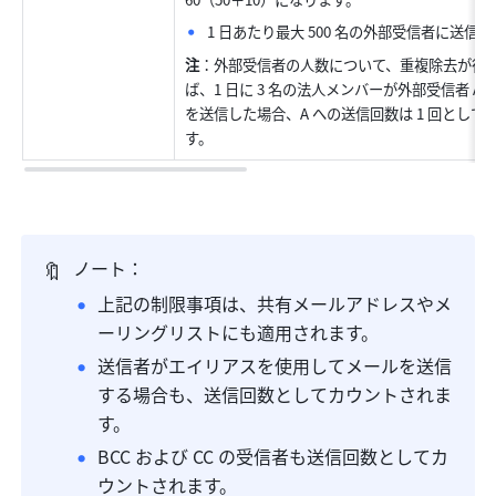
1 日あたり最大 500 名の外部受信者に送信可
注
：外部受信者の人数について、重複除去が行
ば、1 日に 3 名の法人メンバーが外部受信者 A
を送信した場合、A への送信回数は 1 回として
す。
🔖
ノート：
上記の制限事項は、共有メールアドレスやメ
ーリングリストにも適用されます。
送信者がエイリアスを使用してメールを送信
する場合も、送信回数としてカウントされま
す。
BCC および CC の受信者も送信回数としてカ
ウントされます。