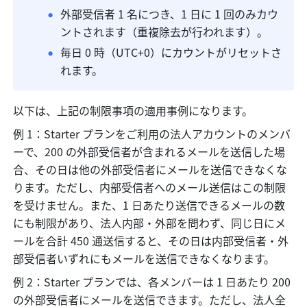
外部受信者 1 名につき、1 日に 1 回のみカウ
ントされます（重複除去が行われます）。 
毎日 0 時
（UTC+0）
にカウントがリセットさ
れます。 
以下は、上記の制限事項の適用事例になります。
例 1：Starter プランをご利用の法人アカウントのメンバ
ーで、200 の外部受信者が含まれるメールを送信した場
合、その日は他の外部受信者にメールを送信できなくな
ります。ただし、内部受信者へのメール送信はこの制限
を受けません。また、1 日あたり送信できるメールの数
にも制限があり、法人内部・外部を問わず、同じ日にメ
ールを合計 450 通送信すると、その日は内部受信者・外
部受信者いずれにもメールを送信できなくなります。
例 2：Starter プランでは、各メンバーは 1 日あたり 200 
の外部受信者にメールを送信できます。ただし、法人全