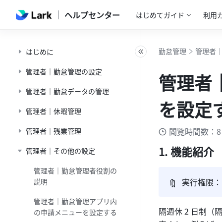
ヘルプセンター
はじめてガイド
利用
勤怠管理
管理者
はじめに
管理者｜勤怠管理の設定
管理者
管理者｜勤怠データの管理
を設定
管理者｜休暇管理
閲覧時間数：8
管理者｜残業管理
機能紹介
管理者｜その他の設定
管理者｜勤怠管理者役割の
🔖
実行権限：
説明
管理者｜勤怠管理アプリ内
隔週休 2 日制（
の申請メニューを設定する