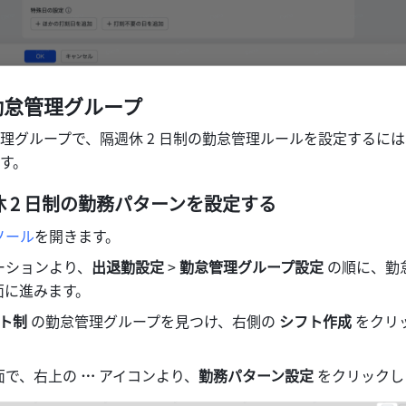
勤怠管理グループ
理グループで、隔週休 2 日制の勤怠管理ルールを設定するには、
す。
休 2 日制の勤務パターンを設定する
ソール
を開きます。
ーションより、
出退勤設定
 >
 勤怠管理グループ設定
 の順に、勤
面に進みます。
ト制
 の勤怠管理グループを見つけ、右側の 
シフト作成
 をクリ
で、右上の 
… 
アイコンより、
勤務パターン設定 
をクリックし