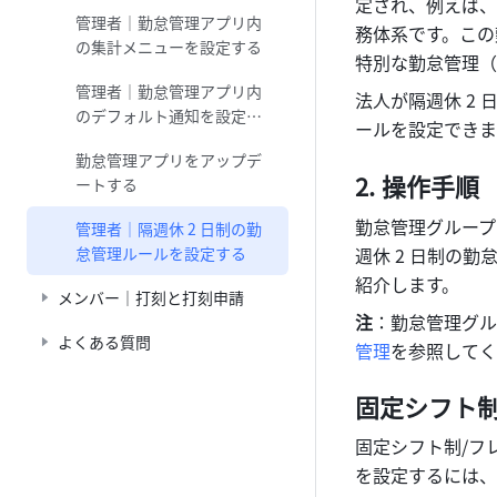
定され、例えば、
管理者｜勤怠管理アプリ内
務体系です。この
の集計メニューを設定する
特別な勤怠管理（
管理者｜勤怠管理アプリ内
法人が隔週休 2
のデフォルト通知を設定す
ールを設定できま
る
勤怠管理アプリをアップデ
操作手順
ートする
勤怠管理グループ
管理者｜隔週休 2 日制の勤
怠管理ルールを設定する
週休 2 日制の
紹介します。
メンバー｜打刻と打刻申請
注
：勤怠管理グル
よくある質問
管理
を参照してく
固定シフト
固定シフト制/フ
を設定するには、