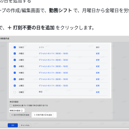
要の日を追加する
ープの作成/編集画面で、
勤務シフト
 で、月曜日から金曜日を
。
で、
＋ 打刻不要の日を追加 
をクリックします。