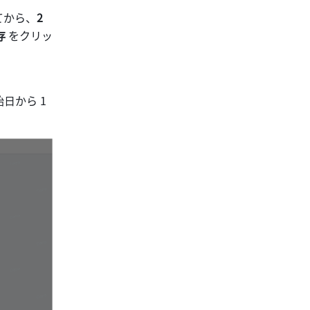
てから、
2 
 
をクリッ
から 1 