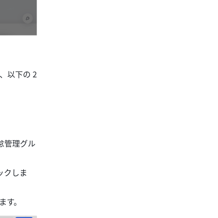
以下の 2 
怠管理グル
ックしま
ます。