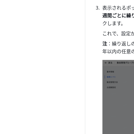
表示されるポ
週間ごとに繰り
クします。
これで、設定
注
：繰り返しの
年以内の任意