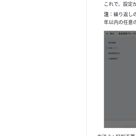
これで、設定
注
：繰り返しの
年以内の任意