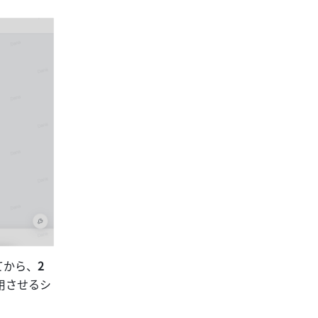
てから、
2 
用させるシ