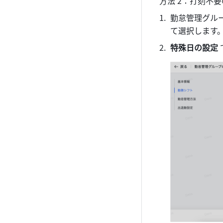
方法 2：打刻不
勤怠管理グル
て選択します
特殊日の設定 