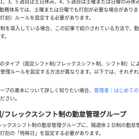
1、3、5 週目は土日休み、4、5 週目は土曜または日曜のみ休
勤務体系では、土曜または日曜でも打刻が必要な場合がありま
打刻）ルールを設定する必要があります。
 日制を導入している場合、この記事で紹介されている方法で、
す。
のタイプ（固定シフト制/フレックスシフト制、シフト制）に
勤怠管理ルールを設定する方法が異なります。以下では、それぞ
ープの基本について詳しく知りたい場合、
管理者｜はじめての L
ださい。
制/フレックスシフト制の勤怠管理グループ
レックスシフト制の勤怠管理グループに、隔週休 2 日制の勤怠
打刻の「特殊日」を設定する必要があります。