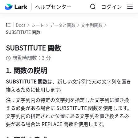
ヘルプセンター
ログイン
Docs
シート
データと関数
文字列関数
SUBSTITUTE 関数
SUBSTITUTE 関数
閲覧時間数：3 分
関数の説明
SUBSTITUTE 関数
は、新しい文字列で元の文字列を置き
換えるために使用します。
注
：
文字列内の特定の文字列を指定した文字列に置き換
える必要がある場合に SUBSTITUTE 関数を使用します。
文字列内の指定された位置にある文字列を置き換える必
要がある場合は REPLACE 関数を使用します。