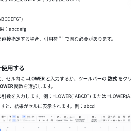
BCDEFG") 
：abcdefg 
直接指定する場合、引用符 "" で囲む必要があります。 
を使用する
、セル内に 
=LOWER 
と入力するか、ツールバーの 
数式 
をク
LOWER
 関数を選択します。 
数を入力します。例：=LOWER("ABCD") または =LOWER(A1
押すと、結果がセルに表示されます。例：abcd