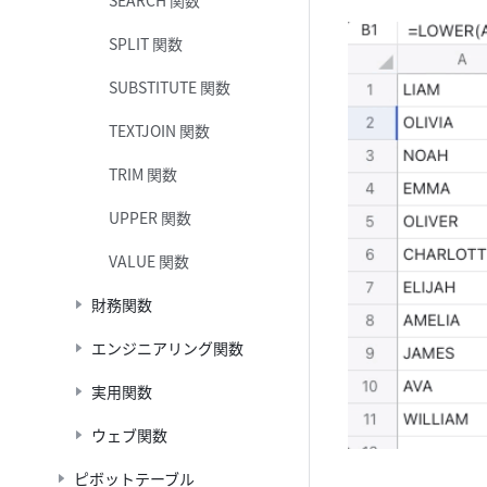
SEARCH 関数
SPLIT 関数
SUBSTITUTE 関数
TEXTJOIN 関数
TRIM 関数
UPPER 関数
VALUE 関数
財務関数
エンジニアリング関数
実用関数
ウェブ関数
ピボットテーブル