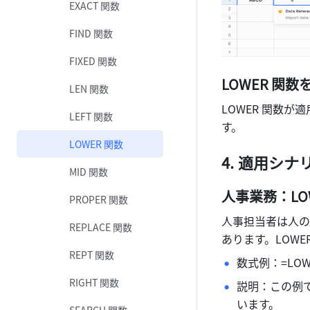
EXACT 関数
FIND 関数
FIXED 関数
LOWER 
関数
LEN 関数
LOWER 関数
LEFT 関数
す。
LOWER 関数
適用シナ
MID 関数
人事業務：LO
PROPER 関数
人事担当者は人の
REPLACE 関数
あります。LOW
REPT 関数
数式例：=LOWE
RIGHT 関数
説明：この例で
います。