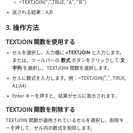
=TEXTJOIN(",",TRUE, "A", "B") 
返される結果：A,B 
操作方法
TEXTJOIN 
関数を使用する
セルを選択し、入力欄に 
=TEXTJOIN
 と入力します。
または、ツールバーの 
数式 
ボタンをクリックして 
文
字列
 を選択し、TEXTJOIN 関数を選択します。 
セルに数式を入力します。例：=TEXTJOIN(",", TRUE, 
A1:A4) 
Enter キーを押すと、結果がセルに表示されます。 
TEXTJOIN 
関数を削除する
TEXTJOIN 関数が適用されているセルを選択し、削除キ
ーを押して、セル内の数式を削除します。