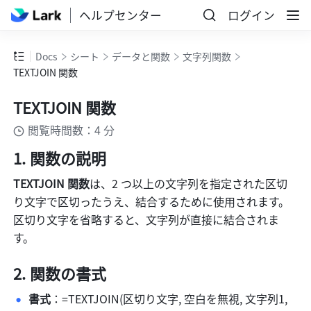
ヘルプセンター
ログイン
Docs
シート
データと関数
文字列関数
TEXTJOIN 関数
TEXTJOIN 関数
閲覧時間数：4 分
関数の説明
TEXTJOIN 関数
は、2 つ以上の文字列を指定された区切
り文字で区切ったうえ、結合するために使用されます。
区切り文字を省略すると、文字列が直接に結合されま
す。
関数の書式
書式
：=TEXTJOIN(区切り文字, 空白を無視, 文字列1, 