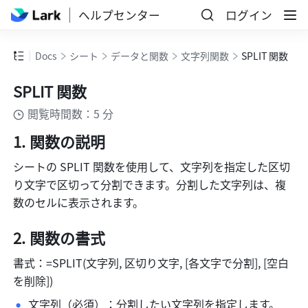
ヘルプセンター
ログイン
Docs
シート
データと関数
文字列関数
SPLIT 関数
SPLIT 関数
閲覧時間数：5 分
関数の説明
シートの SPLIT 関数を使用して、文字列を指定した区切
り文字で区切って分割できます。分割した文字列は、複
数のセルに表示されます。
関数の書式
書式：=SPLIT(文字列, 区切り文字, [各文字で分割], [空白
を削除]) 
文字列（必須）：分割したい文字列を指定します。 