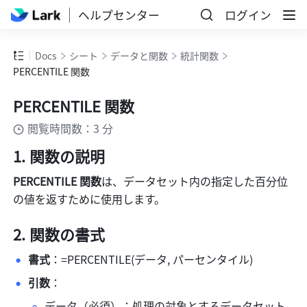
ヘルプセンター
ログイン
Docs
シート
データと関数
統計関数
PERCENTILE 関数
PERCENTILE 関数
閲覧時間数：3 分
関数の説明
PERCENTILE 関数
は、データセット内の指定した百分位
の値を返すために使用します。
関数の書式
書式
：=PERCENTILE(データ, パーセンタイル) 
引数
： 
データ（必須）：処理の対象とするデータセット