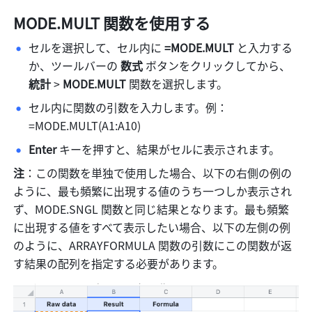
MODE.MULT 
関数を使用する
セルを選択して、セル内に 
=MODE.MULT
 と入力する
か、ツールバーの 
数式 
ボタンをクリックしてから、
統計
 > 
MODE.MULT
 関数を選択します。 
セル内に関数の引数を入力します。例：
=MODE.MULT(A1:A10) 
Enter
 キーを押すと、結果がセルに表示されます。 
注
：この関数を単独で使用した場合、以下の右側の例の
ように、最も頻繁に出現する値のうち一つしか表示され
ず、MODE.SNGL 関数と同じ結果となります。最も頻繁
に出現する値をすべて表示したい場合、以下の左側の例
のように、ARRAYFORMULA 関数の引数にこの関数が返
す結果の配列を指定する必要があります。