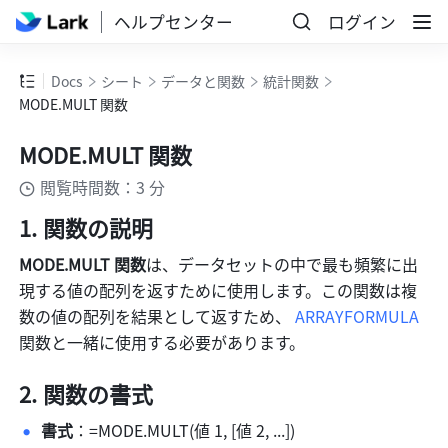
ヘルプセンター
ログイン
Docs
シート
データと関数
統計関数
MODE.MULT 関数
MODE.MULT 関数
閲覧時間数：3 分
関数の説明
MODE.MULT 関数
は、データセットの中で最も頻繁に出
現する値の配列を返すために使用します。この関数は複
数の値の配列を結果として返すため、 
ARRAYFORMULA
関数と一緒に使用する必要があります。
関数の書式
書式
：=MODE.MULT(値 1, [値 2, ...]) 