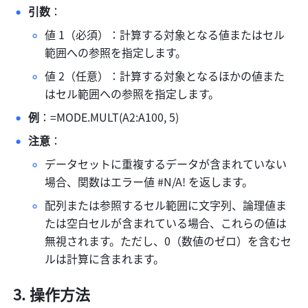
引数
： 
値 1（必須）：計算する対象となる値またはセル
範囲への参照を指定します。 
値 2（任意）：計算する対象となるほかの値また
はセル範囲への参照を指定します。 
例
：=MODE.MULT(A2:A100, 5) 
注意
： 
データセットに重複するデータが含まれていない
場合、関数はエラー値 #N/A! を返します。
配列または参照するセル範囲に文字列、論理値ま
たは空白セルが含まれている場合、これらの値は
無視されます。ただし、0（数値のゼロ）を含むセ
ルは計算に含まれます。 
操作方法