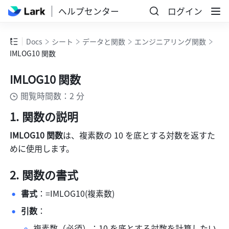
ヘルプセンター
ログイン
Docs
シート
データと関数
エンジニアリング関数
IMLOG10 関数
IMLOG10 関数
閲覧時間数：2 分
関数の説明 
IMLOG10 関数
は、複素数の 10 を底とする対数を返すた
めに使用します。
関数の書式 
書式
：=IMLOG10(複素数) 
引数
： 
複素数（必須）：10 を底とする対数を計算したい