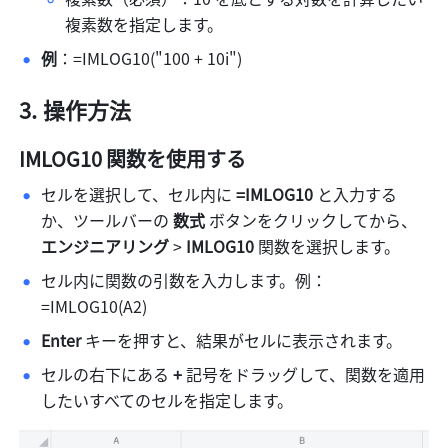
複素数を指定します。 
例
：=IMLOG10("100 + 10i") 
操作方法 
IMLOG10 関数を使用する
セルを選択して、セル内に 
=IMLOG10
 と入力する
か、ツールバーの 
数式 
ボタンをクリックしてから、
エンジニアリング
 > 
IMLOG10
 関数を選択します。 
セル内に関数の引数を入力します。例：
=IMLOG10(A2) 
Enter
 キーを押すと、結果がセルに表示されます。
セルの右下にある 
+
 記号をドラッグして、関数を適用
したいすべてのセルを指定します。