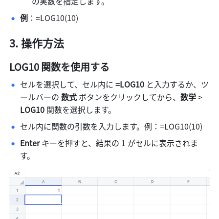
の実数を指定します。  
例
：=LOG10(10)  
操作方法 
LOG10 関数を使用する
セルを選択して、セル内に 
=LOG10
 と入力するか、ツ
ールバーの 
数式 
ボタンをクリックしてから、
数学
 > 
LOG10
 関数を選択します。  
セル内に関数の引数を入力します。例：=LOG10(10)  
Enter
 キーを押すと、結果の 1 がセルに表示されま
す。 