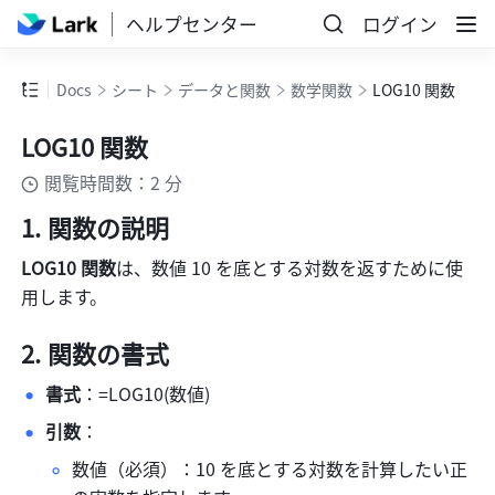
ヘルプセンター
ログイン
Docs
シート
データと関数
数学関数
LOG10 関数
LOG10 関数
閲覧時間数：2 分
関数の説明 
LOG10 関数
は、数値 10 を底とする対数を返すために使
用します。
関数の書式 
書式
：=LOG10(数値)  
引数
：  
数値（必須）：10 を底とする対数を計算したい正