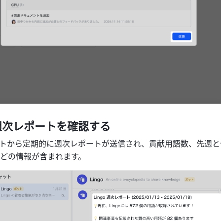
週次レポートを確認する
 ボットから定期的に週次レポートが送信され、貢献用語数、先週
どの情報が含まれます。