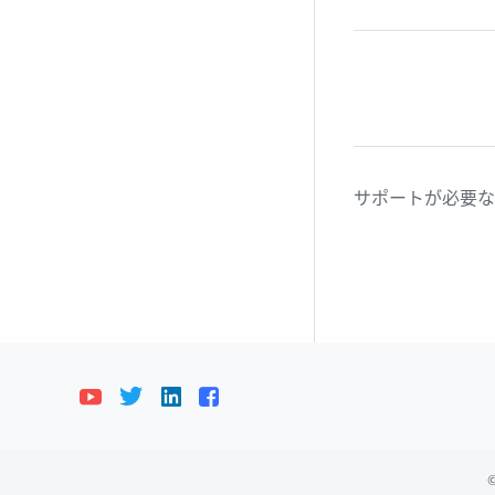
サポートが必要な
Bahasa Indonesia
Deutsch
English
E
©