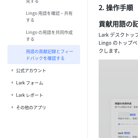
見する
操作手順
Lingo 用語を確認・共有
する
貢献用語の
Lingo の用語を共同作成
Lark デスクト
する
Lingo のトッ
クします。
用語の貢献記録とフィー
ドバックを確認する
公式アカウント
Lark フォーム
Lark レポート
その他のアプリ