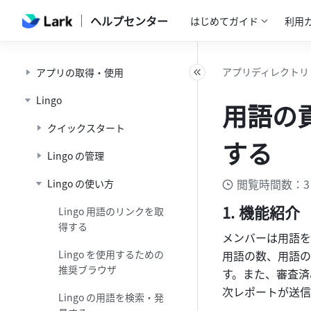
ヘルプセンター
はじめてガイド
利用
アプリディレクトリ
アプリの取得・使用
Lingo
用語の
クイックスタート
する
Lingo の管理
閲覧時間数：3
Lingo の使い方
機能紹介
Lingo 用語のリンクを取
得する
メンバーは用語を
Lingo を使用するための
用語の数、用語の
推奨ブラウザ
す。また、審査済
次レポートが送信
Lingo の用語を検索・発