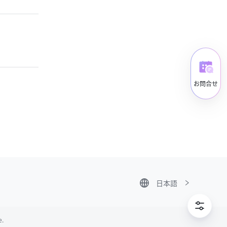
お問合せ
日本語
Tiếng Việt
ไทย
한국어
日本語
e.