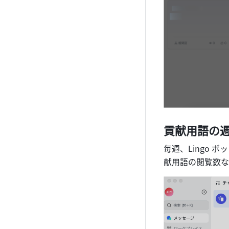
貢献用語の
毎週、Lingo
献用語の閲覧数な