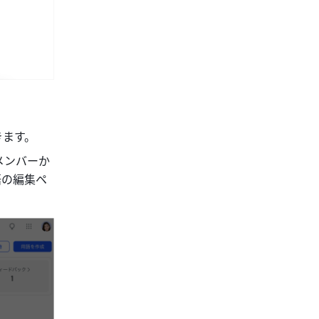
きます。
メンバーか
語の編集ペ