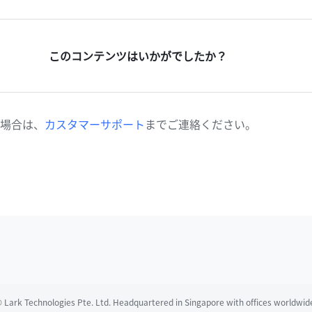
このコンテンツはいかがでしたか？
場合は、
カスタマーサポート
までご連絡ください。
spañol
Français
Italiano
Português (Brasil)
 Lark Technologies Pte. Ltd. Headquartered in Singapore with offices worldwid