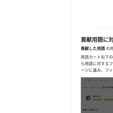
貢献用語に
貢献した用語 
の
用語カード右下の
ら用語に対するフ
ージに進み、フィ