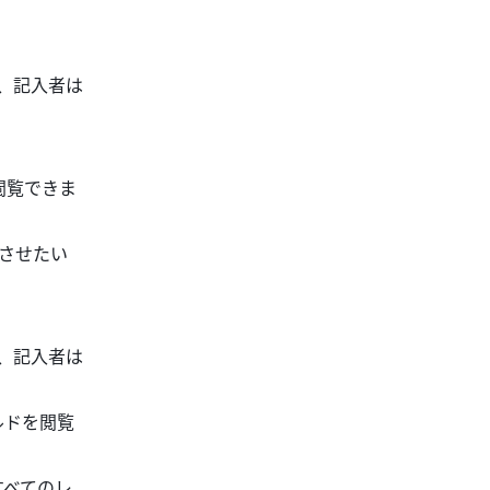
、記入者は
閲覧できま
させたい
、記入者は
ルドを閲覧
すべてのレ