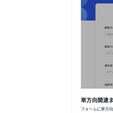
単方向関連
フォームに単方向