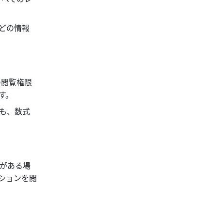
どの情報
の閲覧権限
。 
も、数式
がある場
ションを閲