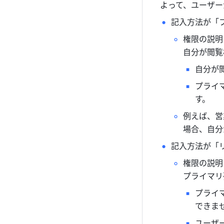
よって、ユーザー
記入方法が「
権限の説明
自分が閲覧
自分が
プライ
す。
例えば、営
場合、自分
記入方法が「
権限の説明
プライマリ
プライ
できま
ユーザ