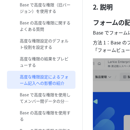
Base で高度な権限（旧バー
説明
ジョン）を使用する
フォームの
Base の高度な権限に関する
よくある質問
Base でフォー
高度な権限設定のデフォル
方法 1：Base 
ト役割を設定する
「フォームビュー
高度な権限の結果をプレビ
ューする
高度な権限設定によるフォ
ーム記入への影響の紹介
Base で高度な権限を使用し
てメンバー間データの分離
を実現する
Base の高度な権限を使用す
る