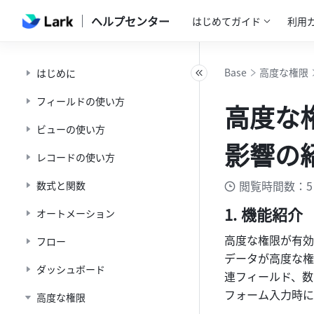
ヘルプセンター
はじめてガイド
利用
Base
高度な権限
はじめに
フィールドの使い方
高度な
ビューの使い方
影響の
レコードの使い方
閲覧時間数：5
数式と関数
機能紹介 
オートメーション
高度な権限が有効
フロー
データが高度な権
ダッシュボード
連フィールド、数
フォーム入力時に
高度な権限