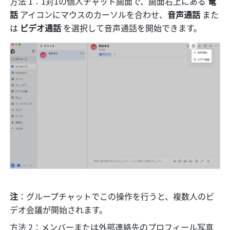
方法 1：1対1の個人チャット画面で、画面右上にある 
電
話 
アイコンにマウスのカーソルを合わせ、
音声通話
 また
は 
ビデオ通話
 を選択して音声通話を開始できます。
注
：グループチャットでこの操作を行うと、複数人のビ
デオ会議が開始されます。
方法 2：メンバーまたは外部連絡先のプロフィール写真