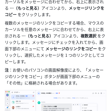
カーソルをメッセージに合わせてから、右上に表示され
る 
…（もっと見る）
アイコンより、
メッセージリンクを
コピー 
をクリックします。
複数のメッセージのリンクをコピーする場合、マウスの
カーソルを任意のメッセージに合わせてから、右上に表
示される 
…（もっと見る）
アイコンより、
複数選択 
をク
リックします。メッセージにチェックを入れてから、画
面下部のメニューにて
 メッセージのリンクをコピー
 をク
リックし、選択したメッセージを 1 つのリンクとしてコ
ピーします。
注
：お使いのパソコンの画面解像度により、「メッセー
ジのリンクをコピー」ボタンが画面下部のメニューの
「その他」に格納される場合があります。