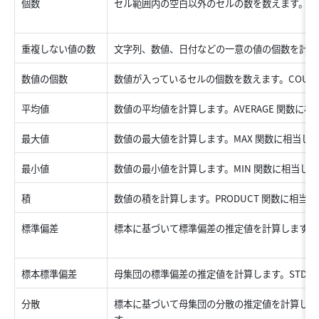
個数 
重複しない値の数 
文字列、数値、日付などの一意の値の個数を計算
数値の個数 
数値が入っているセルの個数を数えます。COUNT
平均値 
数値の平均値を計算します。AVERAGE 関数に相
最大値 
数値の最大値を計算します。MAX 関数に相当しま
最小値 
数値の最小値を計算します。MIN 関数に相当しま
積 
数値の積を計算します。PRODUCT 関数に相当し
標準偏差 
標本標準偏差 
母集団の標準偏差の推定値を計算します。STDEV
分散 
標本に基づいて母集団の分散の推定値を計算します