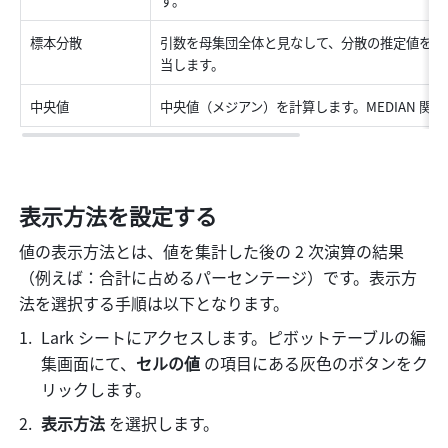
す。 
標本分散 
引数を母集団全体と見なして、分散の推定値を計算
当します。 
中央値 
中央値（メジアン）を計算します。MEDIAN 関数
表示方法を設定する
値の表示方法とは、値を集計した後の 2 次演算の結果
（例えば：合計に占めるパーセンテージ）です。表示方
法を選択する手順は以下となります。
Lark シートにアクセスします。ピボットテーブルの編
集画面にて、
セルの値
 の項目にある灰色のボタンをク
リックします。
表示方法
 を選択します。