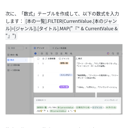
次に、「数式」テーブルを作成して、以下の数式を入力
します：
[本の一覧].FILTER(CurrentValue.[本のジャン
ル]=[ジャンル]).[タイトル].MAP("『" & CurrentValue & 
"』")