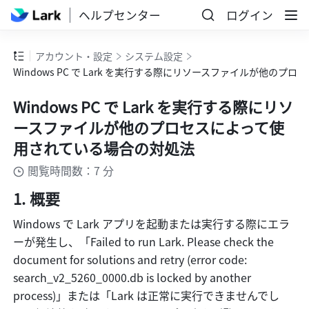
ヘルプセンター
ログイン
アカウント・設定
システム設定
Windows PC で Lark を実行する際にリソースファイルが他の
Windows PC で Lark を実行する際にリソ
ースファイルが他のプロセスによって使
用されている場合の対処法
閲覧時間数：7 分
概要
Windows で Lark アプリを起動または実行する際にエラ
ーが発生し、「Failed to run Lark. Please check the 
document for solutions and retry (error code: 
search_v2_5260_0000.db is locked by another 
process)」または「Lark は正常に実行できませんでし