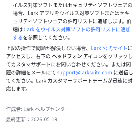
イルス対策ソフトまたはセキュリティソフトウェアの
場合、Lark アプリをウイルス対策ソフトまたはセキ
ュリティソフトウェアの許可リストに追加します。詳
細は 
Lark をウイルス対策ソフトの許可リストに追加
する
を参照してください。
上記の操作で問題が解決しない場合、
Lark 公式サイト
に
アクセスし、右下の 
ヘッドフォン
 アイコンをクリックし
てカスタマサポートにお問い合わせください。または問
題の詳細をメールにて 
support@larksuite.com
 に送信し
てください。Lark カスタマーサポートチームが迅速に対
応します。
作成者
: 
Lark ヘルプセンター
最終更新：2026-05-19