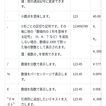
注
：他の通貨記号に変更できま
す。 
. 
小数点を意味します。 
123 
#0.00 
, 
3 桁ごとの区切り記号です。その
123456789 
#, 
後に他の「数値内の 1 桁を意味す
る記号」（0、#、？ など）を追加
#,,
しない場合、数値は 1000 で割っ
た後の整数として表示されます。
#,.000
注
：複数の 
,
 を使用できます。 
/ 
数値を分数で表示します。 
123.45 
# ?/?? 
% 
数値をパーセンテージで表示しま
123.45 
0.00% 
す。 
E 
数値を指数で表示します。 
123.45 
0.00E+00
"テキ
引用符に追加したいテキストを入
123.45 
#,.000 "K
スト" 
力します。 