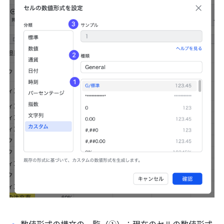
数値形式の構文の一覧（①）：現在のセルの数値形式