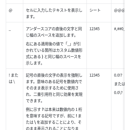
@ 
セルに入力したテキストを表示し
シート 
@@@ 
ます。 
_ 
アンダースコアの直後の文字と同
12345 
#,##0_）
じ幅のスペースを追加します。 
右にある適用後の値で「_」が引
かれている箇所はカスタム数値形
式にある 
)
 と同じ幅のスペースを
示します。 
! また
記号の直後の文字の表示を強制し
12345 
0.0!? 
は \ 
ます。意味のある記号を数値内で
または 
そのまま表示するために使用さ
0.0\? 
れ、二重引用符と同じ効果を実現
できます。 
例に示す 
? 
は本来は数値内の 1 桁
を意味する記号ですが、前に 
!
 ま
たは 
\
 を追加することにより、そ
のまま表示されることになりま