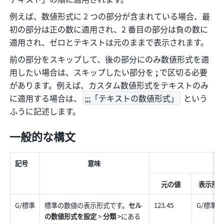
例えば、数値形式に 2 つの部分が含まれている場合、最
初の部分は正の数に適用され、2 番目の部分は負の数に
適用され、ゼロとテキストは元のままで表示されます。 
前の部分をスキップして、後の部分にのみ数値形式を適
用したい場合は、スキップしたい部分を 
; 
で区切る必要
があります。例えば、カスタム数値形式をテキストのみ
に適用する場合は、
;;;「テキストの数値形式」
 という
ふうに記述します。 
一般的な構文 
記号 
意味 
元の値
表示形
G/標準 
標準の数値の表示形式です。
セル
123.45 
G/標準 
の数値形式を設定
 > 
分類
 >にある 