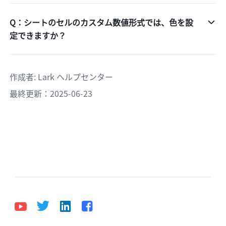
Q：シートのセルのカスタム数値形式では、色を設
定できますか？
作成者
: 
Lark ヘルプセンター
最終更新：2025-06-23