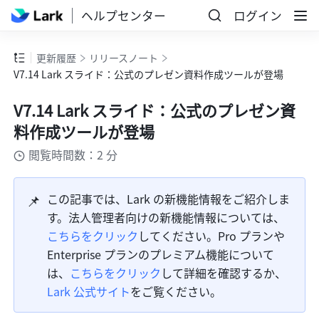
ヘルプセンター
ログイン
更新履歴
リリースノート
V7.14 Lark スライド：公式のプレゼン資料作成ツールが登場
V7.14 Lark スライド：公式のプレゼン資
料作成ツールが登場
閲覧時間数：2 分
📌
この記事では、Lark の新機能情報をご紹介しま
す。法人管理者向けの新機能情報については、
こちらをクリック
してください。Pro プランや 
Enterprise プランのプレミアム機能について
は、
こちらをクリック
して詳細を確認するか、
Lark 公式サイト
をご覧ください。