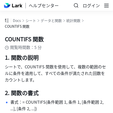
ヘルプセンター
ログイン
Docs
シート
データと関数
統計関数
COUNTIFS 関数
COUNTIFS 関数
閲覧時間数：5 分
関数の説明 
シートで、COUNTIFS 関数を使用して、複数の範囲のセ
ルに条件を適用して、すべての条件が満たされた回数を
カウントします。
関数の書式
書式：= COUNTIFS(条件範囲 1, 条件 1, [条件範囲 2, 
...], [条件 2, ...])