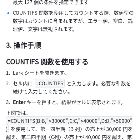
最大 127 個の条件を指定できます
COUNTIFS 関数を使用してカウントする際、数値型の
数字はカウントに含まれますが、エラー値、空白、論
理値、文字は無視されます。
操作手順
COUNTIFS 関数を使用する 
Lark シートを開きます。
セル内に 
=COUNTIFS
 と入力します。必要な引数を
続けて入力してください。
Enter 
キーを押すと、結果がセルに表示されます。 
下図では、
=COUNTIFS(B:B,">30000",C:C,">40000",D:D,">50000"
)
 を使用して、第一四半期（B 列）の売上が 30,000 円を
超え、第二四半期（C列）の売上が 40,000 円を超え、第