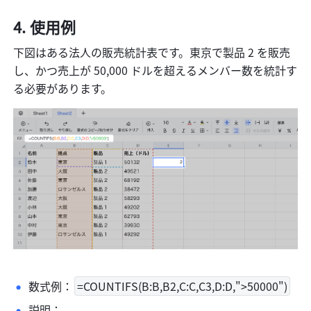
使用例
下図はある法人の販売統計表です。東京で製品 2 を販売
し、かつ売上が 50,000 ドルを超えるメンバー数を統計す
る必要があります。
数式例：
=COUNTIFS(B:B,B2,C:C,C3,D:D,">50000")
説明：