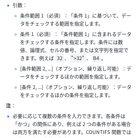
引数：
条件範囲 1（必須）：「条件 1」に基づいて、デー
タをチェックする範囲を指定します。
条件 1（必須）：「条件範囲 1」に含まれるデータ
をチェックする条件を指定します。条件には数
値、論理式、セルの番号、または文字列を指定で
きます。例えば 
32
、
">32"
、
B4
。
[条件範囲 2, ...]（オプション、繰り返し可能）：デ
ータをチェックするほかの範囲を指定します。
[条件 2, ...]（オプション、繰り返し可能）：データ
をチェックするほかの条件を指定します。
注
：
必要に応じて複数の条件を入力できます。各条件は
「かつ」の関係にあり、例えば 2 つの条件がある場合
は両方を満たす必要があります。COUNTIFS 関数では