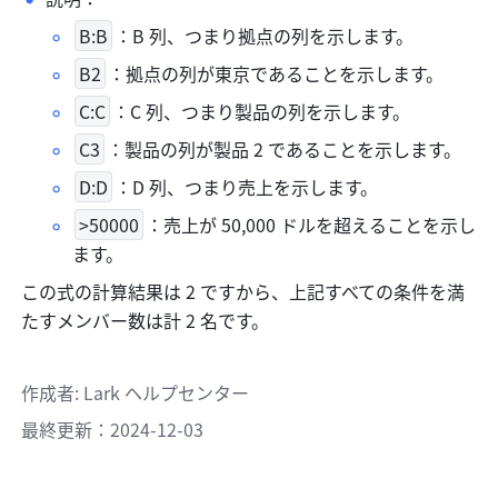
B:B
：B 列、つまり拠点の列を示します。
B2
：拠点の列が東京であることを示します。
C:C
：C 列、つまり製品の列を示します。
C3
：製品の列が製品 2 であることを示します。
D:D
：D 列、つまり売上を示します。
>50000
：売上が 50,000 ドルを超えることを示し
ます。
この式の計算結果は 2 ですから、上記すべての条件を満
たすメンバー数は計 2 名です。
作成者
: 
Lark ヘルプセンター
最終更新：2024-12-03