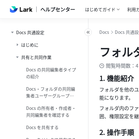
ヘルプセンター
はじめてガイド
利用
Docs
Docs 共通
Docs 共通設定
はじめに
フォル
共有と共同作業
閲覧時間数：4
Docs の共同編集者タイプ
機能紹介
の紹介
Docs・フォルダの共同編
フォルダを他のユ
集者ユーザーグループを
能になります。
追加する
フォルダ内のファ
Docs の所有者・作成者・
共同編集者を確認する
囲、権限設定を継
Docs を共有する
操作手順