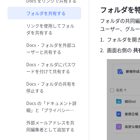
Docs をリンクで共有する
フォルダを
フォルダを共有する
フォルダの共同編
リンクを使用してフォル
ユーザー、グルー
ダを共有する
フォルダを開
Docs・フォルダを外部ユ
画面右側の 
共
ーザーと共有する
Docs・フォルダにパスワ
ードを付けて共有する
Docs・フォルダの共有を
停止する
Docs の「ドキュメント詳
細」と「プライバシー設
定」を確認する
外部メールアドレスを共
同編集者として追加する