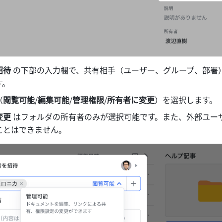
招待
 の下部の入力欄で、共有相手（ユーザー、グループ、部署
す。
（
閲覧可能
/
編集可能
/
管理権限
/
所有者に変更
）を選択します。
更 
はフォルダの所有者のみが選択可能です。また、外部ユー
ことはできません。