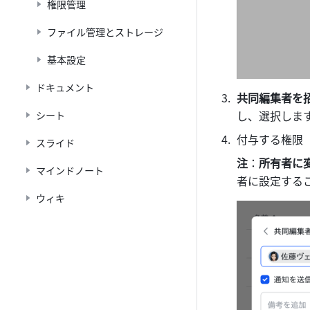
権限管理
ファイル管理とストレージ
基本設定
ドキュメント
共同編集者を
し、選択しま
シート
付与する権限
スライド
注
：
所有者に変
マインドノート
者に設定する
ウィキ