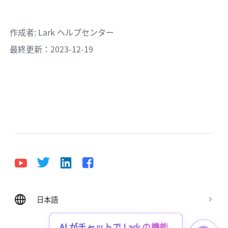
作成者
: 
Lark ヘルプセンター
最終更新：2023-12-19
日本語
Bahasa Indonesia
Deutsch
English
Español
Français
Italiano
Português (Brasil)
AI がチャットで Lark の機能