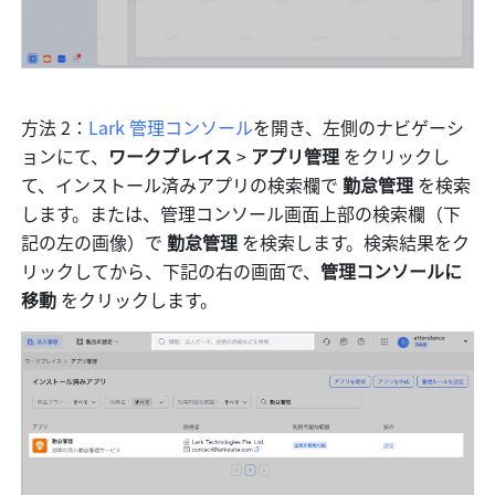
方法 2：
Lark 管理コンソール
を開き、左側のナビゲーシ
ョンにて、
ワークプレイス
 > 
アプリ管理 
をクリックし
て、インストール済みアプリの検索欄で 
勤怠管理
 を検索
します。または、管理コンソール画面上部の検索欄（下
記の左の画像）で 
勤怠管理
 を検索します。検索結果をク
リックしてから、下記の右の画面で、
管理コンソールに
移動 
をクリックします。