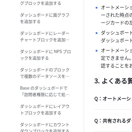
グブロックを追加する
オートメーシ
ーされた時点
ダッシュボードに面グラフ
を追加する
ージカードの左
ダッシュボー
ダッシュボードにレーダー
チャートブロックを追加す
ダッシュボー
る
オートメーシ
ダッシュボードに NPS ブロ
定できません
ックを追加する
認することを
ダッシュボードのブロック
で複数のデータソースを選
よくある
択する
Base のダッシュボードで
「訪問者権限に応じて処
Q：オートメーシ
理」機能を使用する
ダッシュボードにレイアウ
トブロックを追加する
Q：共有されるダ
ダッシュボードにカウント
ダウンブロックを追加する