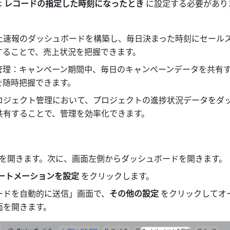
 
レコードの指定した時刻になったとき
 に設定する必要があり
上速報のダッシュボードを構築し、毎日決まった時刻にセール
することで、売上状況を把握できます。
管理：キャンペーン期間中、毎日のキャンペーンデータを共有
を随時把握できます。
ロジェクト管理において、プロジェクトの進捗状況データをダ
共有することで、管理を効率化できます。
イルを開きます。次に、画面左側からダッシュボードを開きます。
ートメーションを設定
 をクリックします。
ードを自動的に送信」画面で、
その他の設定
 をクリックしてオ
面を開きます。