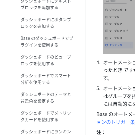
ダッシュボードにテキスト
ブロックを追加する
ダッシュボードにボタンブ
ロックを追加する
Base のダッシュボードでプ
ラグインを使用する
ダッシュボードのビューブ
オートメーシ
ロックを使用する
ったとき
 です
ダッシュボードでスマート
す。
分析を使用する
オートメーシ
ダッシュボードのテーマと
はグループを
背景色を設定する
には自動的に
ダッシュボードでメトリッ
Base のオート
クカードを使用する
ョンのトリガー条
ダッシュボードにランキン
注
：