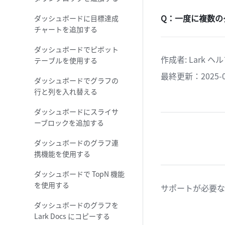
Q：一度に複数の
ダッシュボードに目標達成
チャートを追加する
ダッシュボードでピボット
作成者
: 
Lark 
テーブルを使用する
最終更新：2025-0
ダッシュボードでグラフの
行と列を入れ替える
ダッシュボードにスライサ
ーブロックを追加する
ダッシュボードのグラフ連
携機能を使用する
ダッシュボードで TopN 機能
を使用する
サポートが必要な
ダッシュボードのグラフを
Lark Docs にコピーする