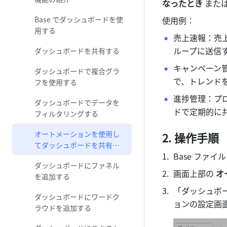
なったとき
 または
Base でダッシュボードを使
使用例：
用する
売上速報：売
ループに送信
ダッシュボードを共有する
キャンペーン
ダッシュボードで複合グラ
で、トレンド
フを使用する
進捗管理：プ
ダッシュボードでデータを
ドで定期的に
フィルタリングする
オートメーションを使用し
操作手順
てダッシュボードを共有す
Base ファ
る
ダッシュボードにファネル
画面上部の 
オ
を追加する
「ダッシュボ
ダッシュボードにワードク
ョンの設定画
ラウドを追加する