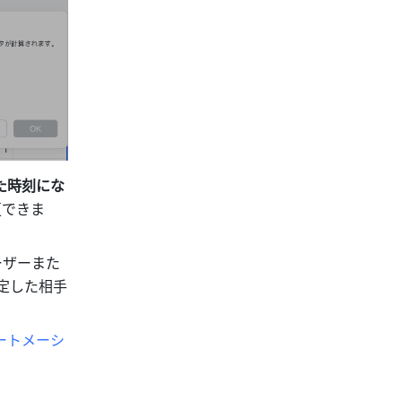
た時刻にな
更できま
ーザーまた
定した相手
ートメーシ