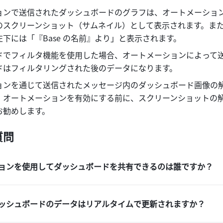
ョンで送信されたダッシュボードのグラフは、オートメーショ
のスクリーンショット（サムネイル）として表示されます。ま
下には「『Base の名前』より」と表示されます。
ドでフィルタ機能を使用した場合、オートメーションによって
ドはフィルタリングされた後のデータになります。
ョンを通じて送信されたメッセージ内のダッシュボード画像の
。オートメーションを有効にする前に、スクリーンショットの
お勧めします。
質問
ョンを使用してダッシュボードを共有できるのは誰ですか？
ッシュボードのデータはリアルタイムで更新されますか？