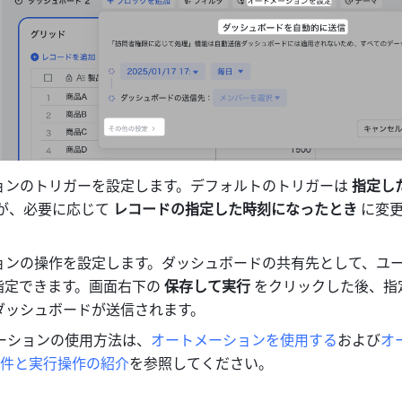
ョンのトリガーを設定します。デフォルトのトリガーは 
指定し
が、必要に応じて 
レコードの指定した時刻になったとき
 に変
ョンの操作を設定します。ダッシュボードの共有先として、ユ
指定できます。画面右下の 
保存して実行
 をクリックした後、指
ダッシュボードが送信されます。
メーションの使用方法は、
オートメーションを使用する
および
オ
件と実行操作の紹介
を参照してください。