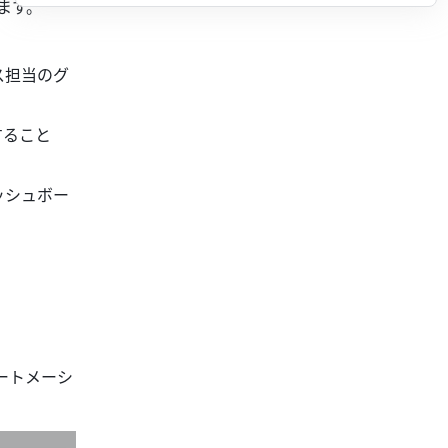
ます。
ス担当のグ
すること
ッシュボー
ートメーシ