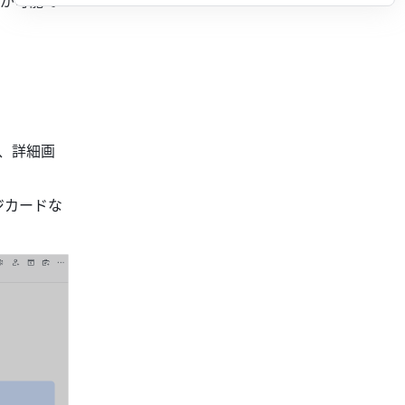
が可能で
て、詳細画
ジカードな