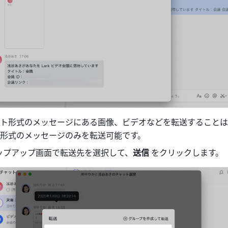
ト形式のメッセージにある画像、ビデオなどを転送することは
形式のメッセージのみを転送可能です。
ップアップ画面で転送先を選択して、
送信 
をクリックします。