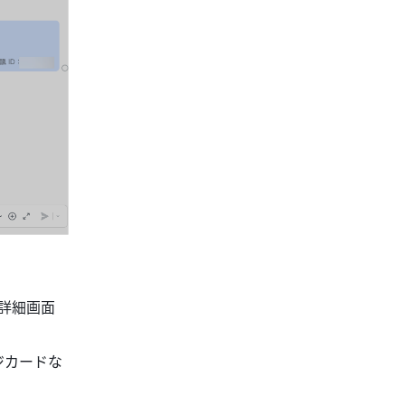
、詳細画面
ジカードな