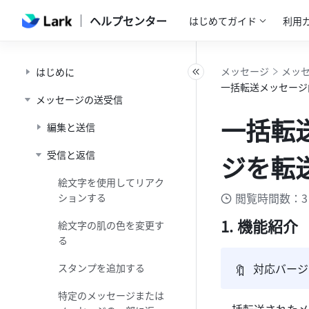
ヘルプセンター
はじめてガイド
利用
メッセージ
メッ
はじめに
一括転送メッセージ
メッセージの送受信
一括転
編集と送信
受信と返信
ジを転
絵文字を使用してリアク
閲覧時間数：3
ションする
機能紹介
絵文字の肌の色を変更す
る
🔖
対応バージョン
スタンプを追加する
特定のメッセージまたは