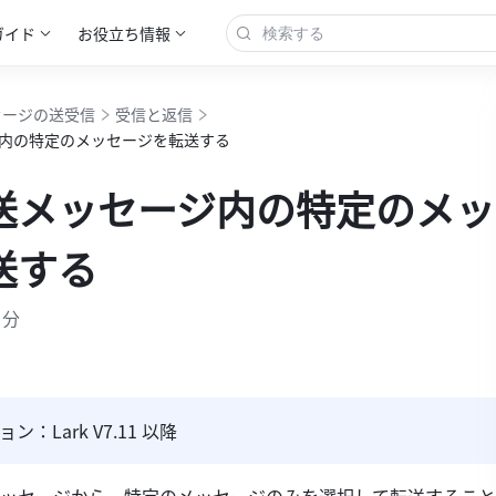
ガイド
お役立ち情報
セージの送受信
受信と返信
内の特定のメッセージを転送する
送メッセージ内の特定のメッ
送する
 分
：Lark V7.11 以降