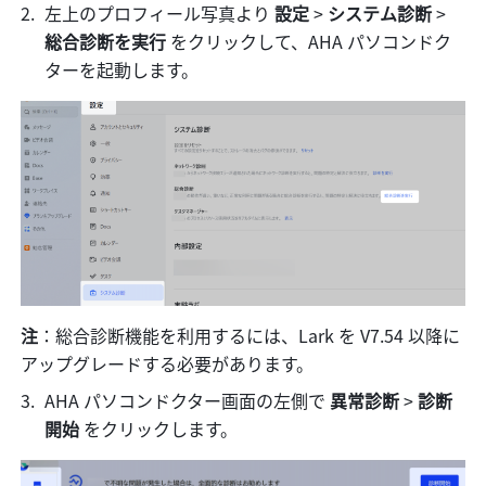
左上のプロフィール写真より 
設定
 > 
システム診断
 > 
総合診断を実行
 をクリックして、AHA パソコンドク
ターを起動します。
注
：総合診断機能を利用するには、Lark を V7.54 以降に
アップグレードする必要があります。
AHA パソコンドクター画面の左側で 
異常診断
 > 
診断
開始
 をクリックします。