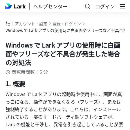
ヘルプセンター
ログイン
アカウント・設定
登録・ログイン
Windows で Lark アプリの使用時に白画面やフリーズなど不具合
Windows で Lark アプリの使用時に白画
面やフリーズなど不具合が発生した場合
の対処法
閲覧時間数：6 分
概要
Windows で Lark アプリの起動時や使用中に、画面が真
っ白になる、操作ができなくなる（フリーズ）、または
強制終了することがあります。これらは、インストール
されている一部のサードパーティ製ソフトウェアが、
Lark の機能と干渉し、異常を引き起こしていることが原