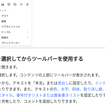
を選択してからツールバーを使用する
を開きます。
選択します。コンテンツの上部にツールバーが表示されます。
ーから、テキストを「本文」または
見出し
に設定したり、
イン
たりできます。また、テキストの
色、太字、斜体、取り消し線
スタイル
、
番号付きリストまたは箇条書きリスト
を設定したり
を共有したり、コメントを追加したりできます。