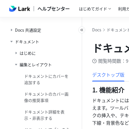
ヘルプセンター
はじめてガイド
利用
Docs
ドキュメン
Docs 共通設定
ドキュメント
ドキュ
はじめに
閲覧時間数：9
編集とレイアウト
デスクトップ版
ドキュメントにカバーを
追加する
機能紹介
ドキュメントのカバー画
ドキュメントには
像の推奨事項
えます。ツールバ
ドキュメント詳細を表
クの挿入や、テキ
示・非表示する
下線・背景色など