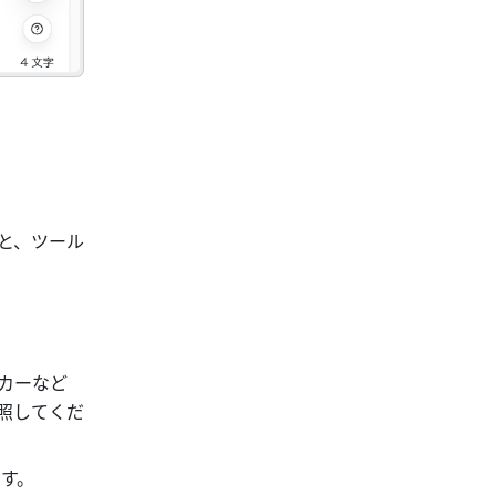
と、ツール
カーなど
照してくだ
す。