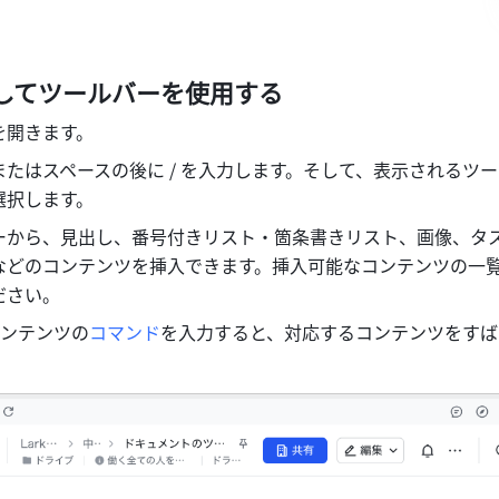
してツールバーを使用する
を開きます。
たはスペースの後に / を入力します。そして、表示されるツ
選択します。
ーから、見出し、番号付きリスト・箇条書きリスト、画像、タ
などのコンテンツを挿入できます。挿入可能なコンテンツの一
ださい。
コンテンツの
コマンド
を入力すると、対応するコンテンツをすば