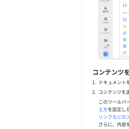
コンテンツ
ドキュメント
コンテンツを
このツールバ
え方
を設定し
リンクなどの
さらに、内容