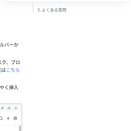
3. よくある質問​
ールバーか
スク、ブロ
覧は
こちら
やく挿入