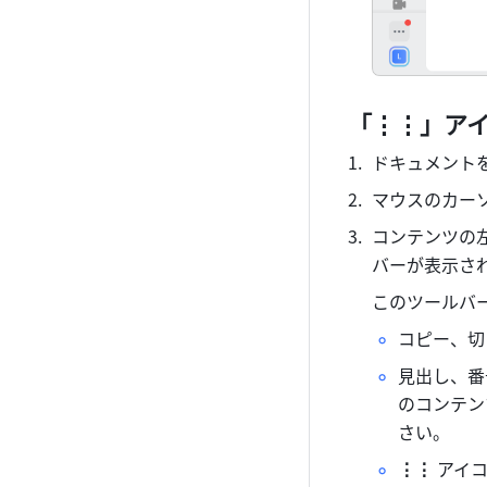
「⋮⋮」ア
ドキュメント
マウスのカー
コンテンツの
バーが表示さ
このツールバ
コピー、切
見出し、番
のコンテン
さい。
⋮⋮
 アイ