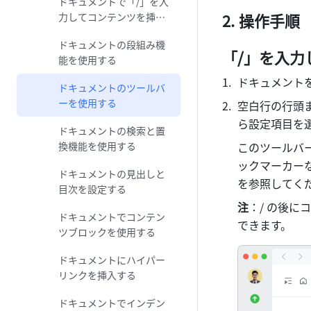
ドキュメントで「/」を入
操作手順 
力してコンテンツを挿入
する
ドキュメントの段組み機
「/」を入力
能を使用する
ドキュメント
ドキュメントのツールバ
ーを使用する
空白行の行頭ま
ら設定項目を
ドキュメントの検索と置
換機能を使用する
このツールバ
ックマーカー
ドキュメントの見出しと
を参照してく
目次を設定する
注
：/ の後に
ドキュメントでコンテン
できます。
ツブロックを使用する
ドキュメントにハイパー
リンクを挿入する
ドキュメントでインデン