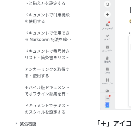
トと揃え方を設定する
ドキュメントで引用機能
を使用する
ドキュメントで使用でき
る Markdown 記法を確認
する
ドキュメントで番号付き
リスト・箇条書きリスト
を使用する
アンカーリンクを取得す
る・使用する
モバイル版ドキュメント
でオフライン編集を有効
にする
ドキュメントでテキスト
のスタイルを設定する
「＋」アイ
拡張機能