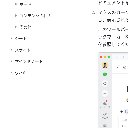
ドキュメント
ボード
マウスのカー
コンテンツの挿入
し、表示され
その他
このツールバ
ックマーカー
シート
を参照してく
スライド
マインドノート
ウィキ