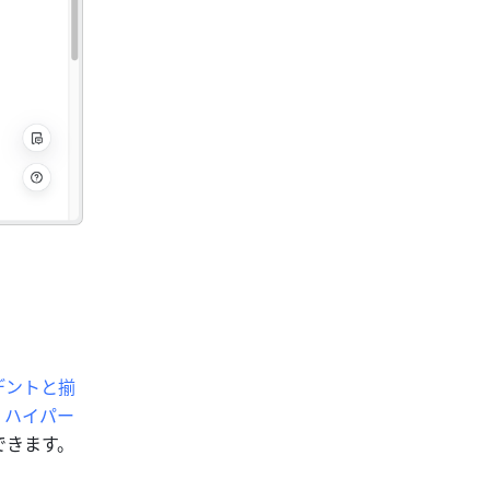
デントと揃
、ハイパー
できます。