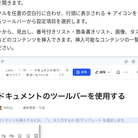
を開きます。
ソルを任意の空白行に合わせ、行頭に表示される 
＋
 アイコン
るツールバーから設定項目を選択します。
ーから、見出し、番号付きリスト・箇条書きリスト、画像、タ
などのコンテンツを挿入できます。挿入可能なコンテンツの一
ださい。