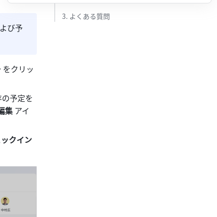
3. よくある質問​
よび予
ー
 をクリッ
存の予定を
編集
 アイ
ェックイン