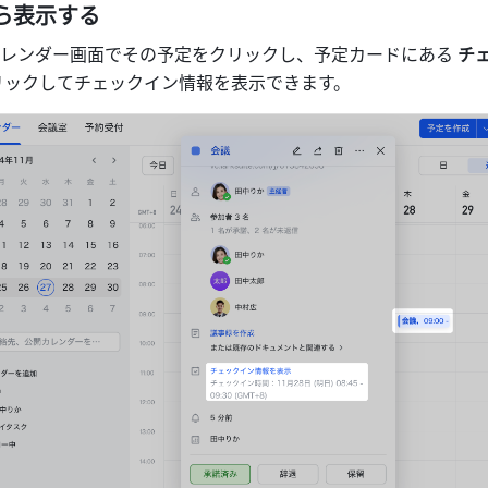
ら表示する
レンダー画面でその予定をクリックし、予定カードにある 
チ
リックしてチェックイン情報を表示できます。