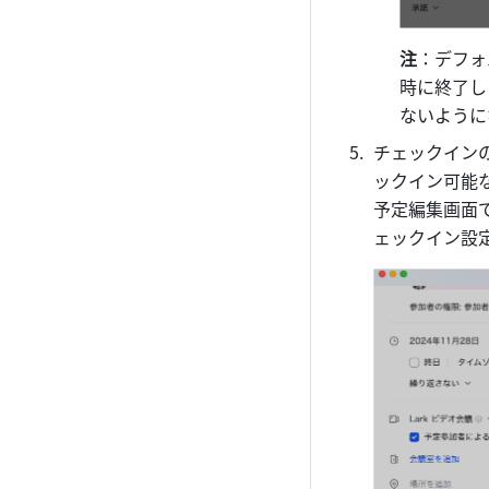
注
：デフォ
時に終了し
ないように
チェックイン
ックイン可能
予定編集画面で
ェックイン設