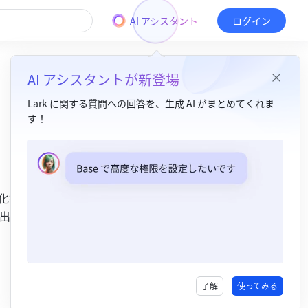
AI アシスタント
ログイン
AI アシスタントが新登場
Lark に関する質問への回答を、生成 AI がまとめてくれま
す！
目次
1. 機能紹介​
化後、参
2. 操作手順​
出席状況
予定のチェックインをオンにする​
チェックイン情報を表示する​
チェックイン情報を共有する​
了解
使ってみる
チェックイン通知からチェックインする​