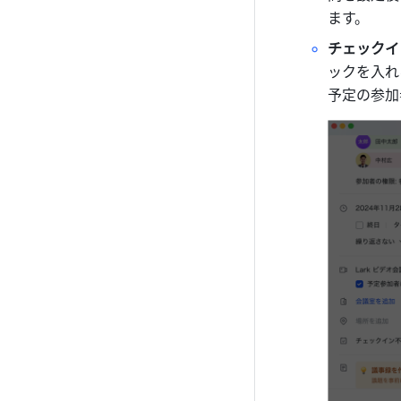
ます。
チェックイ
ックを入れ
予定の参加