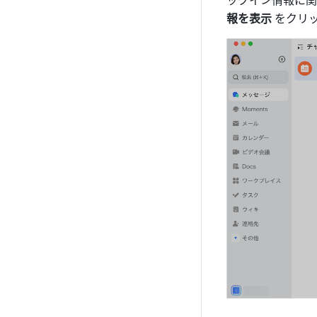
報を表示
 をクリ