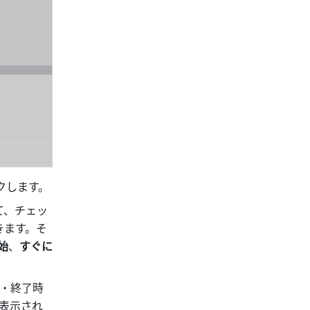
クします。
て、チェッ
きます。そ
始
、
すぐに
始・終了時
表示され