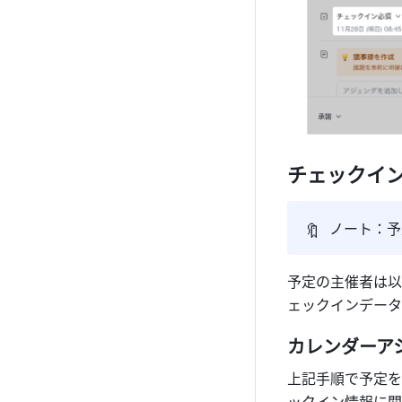
チェックイ
🔖
ノート：予
予定の主催者は以
ェックインデータ
カレンダーア
上記手順で予定を
ックイン情報に関