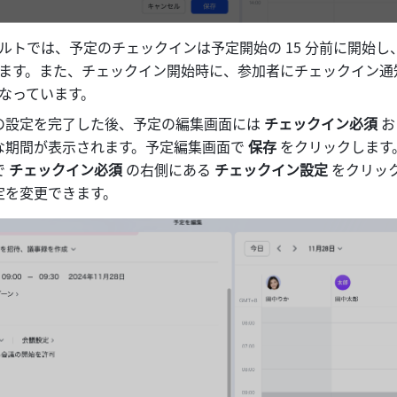
ルトでは、予定のチェックインは予定開始の 15 分前に開始し
ます。また、チェックイン開始時に、参加者にチェックイン通
なっています。
の設定を完了した後、予定の編集画面には 
チェックイン必須
 
な期間が表示されます。予定編集画面で 
保存
 をクリックします
 
チェックイン必須
 の右側にある
 チェックイン設定 
をクリッ
定を変更できます。