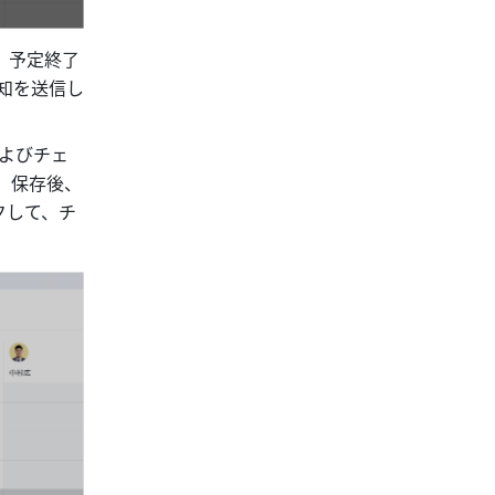
、予定終了
知を送信し
およびチェ
。保存後、
クして、チ