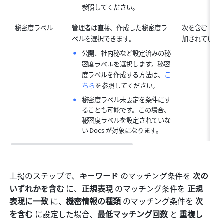
参照してください。
秘密度ラベル
管理者は直接、作成した秘密度ラ
次を含む：
ベルを選択できます。
加されてい
公開、社内秘など設定済みの秘
密度ラベルを選択します。秘密
こ
度ラベルを作成する方法は、
ちら
を参照してください。
秘密度ラベル未設定を条件にす
ることも可能です。この場合、
秘密度ラベルを設定されていな
い Docs が対象になります。
上掲のステップで、
キーワード 
のマッチング条件を 
次の
いずれかを含む 
に、
正規表現 
のマッチング条件を 
正規
表現に一致 
に、
機密情報の種類 
のマッチング条件を 
次
を含む 
に設定した場合、
最低マッチング回数 
と 
重複し