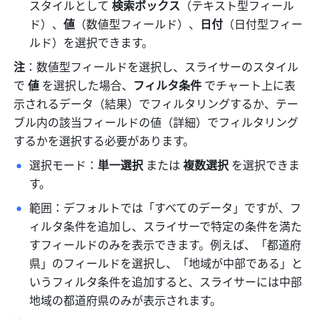
スタイルとして 
検索ボックス
（テキスト型フィール
ド）、
値
（数値型フィールド）、
日付
（日付型フィー
ルド）を選択できます。
注
：数値型フィールドを選択し、スライサーのスタイル
で 
値
 を選択した場合、
フィルタ条件
 でチャート上に表
示されるデータ（結果）でフィルタリングするか、テー
ブル内の該当フィールドの値（詳細）でフィルタリング
するかを選択する必要があります。
選択モード：
単一選択
 または 
複数選択
 を選択できま
す。
範囲：デフォルトでは「すべてのデータ」ですが、フ
ィルタ条件を追加し、スライサーで特定の条件を満た
すフィールドのみを表示できます。例えば、「都道府
県」のフィールドを選択し、「地域が中部である」と
いうフィルタ条件を追加すると、スライサーには中部
地域の都道府県のみが表示されます。