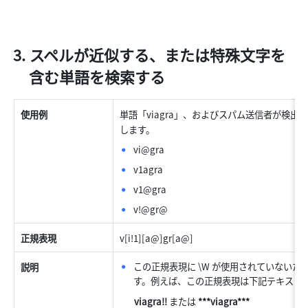
スペルが近似する、または特殊文字を
含む単語を検索する
使用例
単語「viagra」、およびスパム送信者が検
します。
vi@gra
v1agra
v1@gra
v!@gr@
正規表現
v[i!1][a@]gr[a@]
この正規表現に \W が使用されていないた
説明
す。例えば、この正規表現は下記テキスト内
       viagra!! 
または 
***viagra***