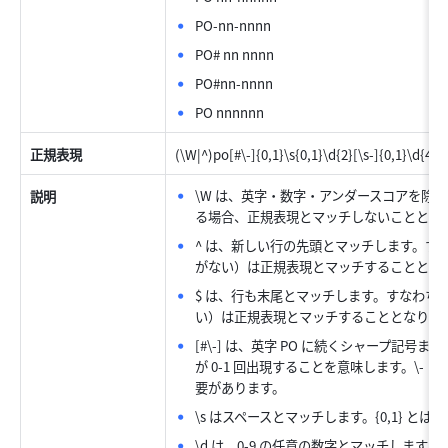
PO-nn-nnnn
PO# nn nnnn
PO#nn-nnnn
PO nnnnnn
正規表現
(\W|^)po[#\-]{0,1}\s{0,1}\d{2}[\s-]{0,1}\d{4}(
\W は、英字・数字・アンダースコアを除
説明
る場合、正規表現とマッチしないこととな
^ は、新しい行の先頭とマッチします。す
がない）は正規表現とマッチすることとな
$ は、行も末尾とマッチします。すなわち
い）は正規表現とマッチすることとなりま
[#\-] は、英字 PO に続くシャープ記号
が 0-1 回出現することを意味します。\
要があります。
\s はスペースとマッチします。{0,1} と
\d は、0-9 の任意の数字とマッチします。