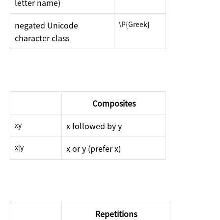
letter name)
negated Unicode 
\P{Greek}
character class
Composites
xy
x followed by y
x|y
x or y (prefer x)
Repetitions