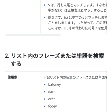
$ は、行も末尾とマッチします。すなわち
字がない）は正規表現とマッチすることと
例 3 にて、(s) は英字の s とマッチします。{
ことをしまします。したがって、この正規表
このほか、{0,1} の代わりに符号 ? を使
リスト内のフレーズまたは単語を検索
する
使用例
下記リスト内の任意のフレーズまたは単語を検
baloney
darn
drat
fooey