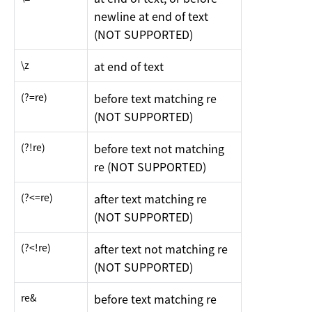
newline at end of text 
(NOT SUPPORTED)
\z
at end of text
(?=re)
before text matching re 
(NOT SUPPORTED)
(?!re)
before text not matching 
re (NOT SUPPORTED)
(?<=re)
after text matching re 
(NOT SUPPORTED)
(?<!re)
after text not matching re 
(NOT SUPPORTED)
re&
before text matching re 