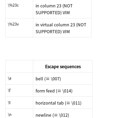
\%23c
in column 23 (NOT 
SUPPORTED) VIM
\%23v
in virtual column 23 (NOT 
SUPPORTED) VIM
Escape sequences
\a
bell (≡ \007)
\f
form feed (≡ \014)
\t
horizontal tab (≡ \011)
\n
newline (≡ \012)