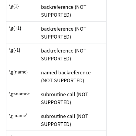
\g{1}
backreference (NOT 
SUPPORTED)
\g{+1}
backreference (NOT 
SUPPORTED)
\g{-1}
backreference (NOT 
SUPPORTED)
\g{name}
named backreference 
(NOT SUPPORTED)
\g<name>
subroutine call (NOT 
SUPPORTED)
\g'name'
subroutine call (NOT 
SUPPORTED)