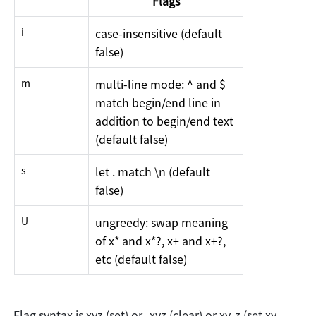
Flags
i
case-insensitive (default 
false)
m
multi-line mode: ^ and $ 
match begin/end line in 
addition to begin/end text 
(default false)
s
let . match \n (default 
false)
U
ungreedy: swap meaning 
of x* and x*?, x+ and x+?, 
etc (default false)
Flag syntax is xyz (set) or -xyz (clear) or xy-z (set xy, 