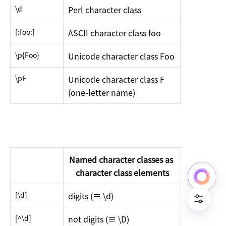
\d
Perl character class
[:foo:]
ASCII character class foo
\p{Foo}
Unicode character class Foo
\pF
Unicode character class F 
(one-letter name)
Named character classes as 
character class elements
[\d]
digits (≡ \d)
[^\d]
not digits (≡ \D)