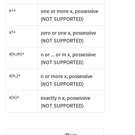
x++
one or more x, possessive 
(NOT SUPPORTED)
x?+
zero or one x, possessive 
(NOT SUPPORTED)
x{n,m}+
n or ... or m x, possessive 
(NOT SUPPORTED)
x{n,}+
n or more x, possessive 
(NOT SUPPORTED)
x{n}+
exactly n x, possessive 
(NOT SUPPORTED)