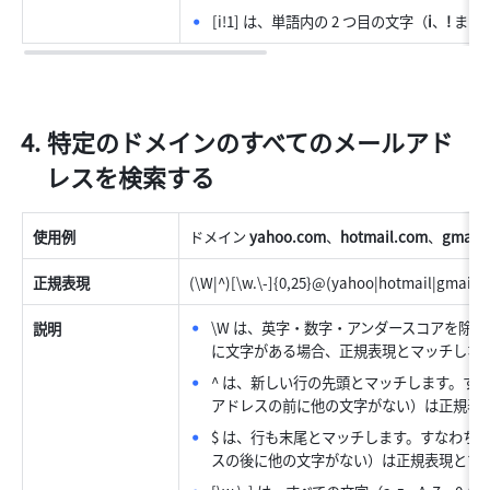
[i!1] は、単語内の 2 つ目の文字（
i
、
!
 また
特定のドメインのすべてのメールアド
レスを検索する
使用例
ドメイン 
yahoo.com
、
hotmail.com
、
gmail
正規表現
(\W|^)[\w.\-]{0,25}@(yahoo|hotmail|gmail)
\W は、英字・数字・アンダースコアを除
説明
に文字がある場合、正規表現とマッチしな
^ は、新しい行の先頭とマッチします。す
アドレスの前に他の文字がない）は正規表
$ は、行も末尾とマッチします。すなわち
スの後に他の文字がない）は正規表現とマ