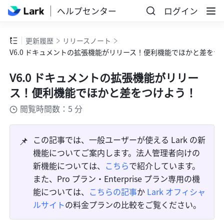
ヘルプセンター
ログイン
更新履歴
リリースノート
V6.0 ドキュメントの拡張機能がリリース！便利機能でほかと差をつ
V6.0 ドキュメントの拡張機能がリリー
ス！便利機能でほかと差をつけよう！
閲覧時間数：5 分
📌
この記事では、一般ユーザーが使える Lark の新
機能についてご案内します。法人管理者向けの
新機能については、
こちら
で紹介しています。
また、Pro プラン・Enterprise プラン専用の機
能については、
こちらの記事
か 
Lark オフィシャ
ルサイト
の料金プランの比較をご覧ください。