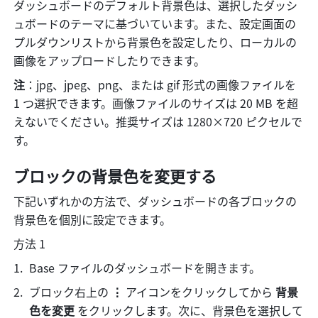
ダッシュボードのデフォルト背景色は、選択したダッシ
ュボードのテーマに基づいています。また、設定画面の
プルダウンリストから背景色を設定したり、ローカルの
画像をアップロードしたりできます。
注
：jpg、jpeg、png、または gif 形式の画像ファイルを 
1 つ選択できます。画像ファイルのサイズは 20 MB を超
えないでください。推奨サイズは 1280×720 ピクセルで
す。
ブロックの背景色を変更する
下記いずれかの方法で、ダッシュボードの各ブロックの
背景色を個別に設定できます。
方法 1
Base ファイルのダッシュボードを開きます。
ブロック右上の
 ⋮ 
アイコンをクリックしてから 
背景
色を変更 
をクリックします。次に、背景色を選択して