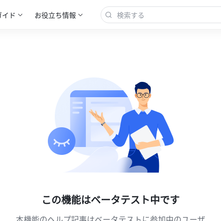
ガイド
お役立ち情報
この機能はベータテスト中です
本機能のヘルプ記事はベータテストに参加中のユーザ