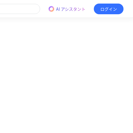
AI アシスタント
ログイン