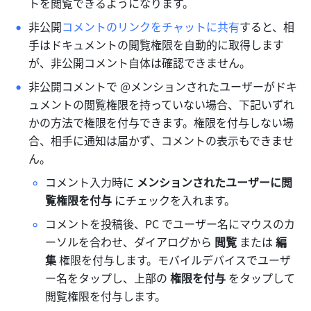
トを閲覧できるようになります。
非公開
コメントのリンクをチャットに共有
すると、相
手はドキュメントの閲覧権限を自動的に取得します
が、非公開コメント自体は確認できません。
非公開コメントで @メンションされたユーザーがドキ
ュメントの閲覧権限を持っていない場合、下記いずれ
かの方法で権限を付与できます。権限を付与しない場
合、相手に通知は届かず、コメントの表示もできませ
ん。
コメント入力時に 
メンションされたユーザーに閲
覧権限を付与 
にチェックを入れます。
コメントを投稿後、PC でユーザー名にマウスのカ
ーソルを合わせ、ダイアログから 
閲覧 
または 
編
集 
権限を付与します。モバイルデバイスでユーザ
ー名をタップし、上部の 
権限を付与 
をタップして
閲覧権限を付与します。