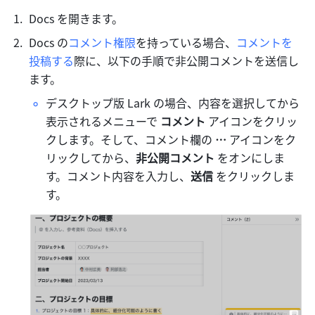
Docs を開きます。
Docs の
コメント権限
を持っている場合、
コメントを
投稿する
際に、以下の手順で非公開コメントを送信し
ます。
デスクトップ版 Lark の場合、内容を選択してから
表示されるメニューで 
コメント 
アイコンをクリッ
クします。そして、コメント欄の 
…
 アイコンをク
リックしてから、
非公開コメント
 をオンにしま
す。コメント内容を入力し、
送信 
をクリックしま
す。