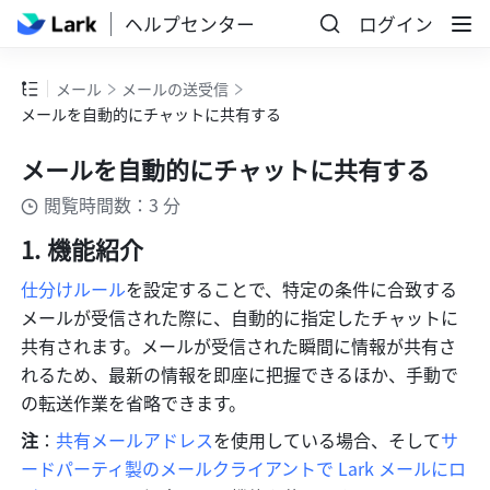
ヘルプセンター
ログイン
メール
メールの送受信
メールを自動的にチャットに共有する
メールを自動的にチャットに共有する
閲覧時間数：3 分
機能紹介
仕分けルール
を設定することで、特定の条件に合致する
メールが受信された際に、自動的に指定したチャットに
共有されます。メールが受信された瞬間に情報が共有さ
れるため、最新の情報を即座に把握できるほか、手動で
の転送作業を省略できます。
注
：
共有メールアドレス
を使用している場合、そして
サ
ードパーティ製のメールクライアントで Lark メールにロ