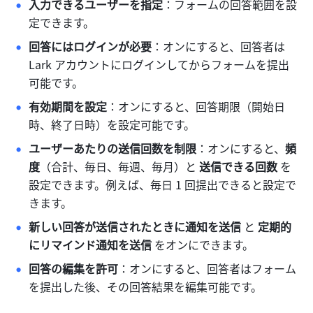
入力できるユーザーを指定
：フォームの回答範囲を設
定できます。
回答にはログインが必要
：オンにすると、回答者は 
Lark アカウントにログインしてからフォームを提出
可能です。
有効期間を設定
：オンにすると、回答期限（開始日
時、終了日時）を設定可能です。
ユーザーあたりの送信回数を制限
：オンにすると、
頻
度
（合計、毎日、毎週、毎月）と 
送信できる回数 
を
設定できます。例えば、毎日 1 回提出できると設定で
きます。
新しい回答が送信されたときに通知を送信
 と 
定期的
にリマインド通知を送信 
をオンにできます。
回答の編集を許可
：オンにすると、回答者はフォーム
を提出した後、その回答結果を編集可能です。