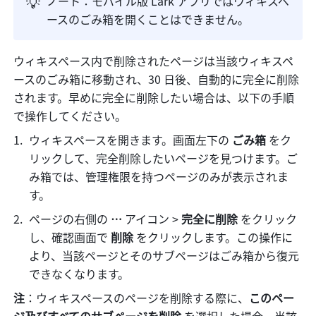
💡
ノート：モバイル版 Lark アプリではウィキスペ
ースのごみ箱を開くことはできません。
ウィキスペース内で削除されたページは当該ウィキスペ
ースのごみ箱に移動され、30 日後、自動的に完全に削除
されます。早めに完全に削除したい場合は、以下の手順
で操作してください。
ウィキスペースを開きます。画面左下の 
ごみ箱
 をク
リックして、完全削除したいページを見つけます。ご
み箱では、管理権限を持つページのみが表示されま
す。
ページの右側の 
… 
アイコン
>
 完全に削除 
をクリック
し、確認画面で 
削除
 をクリックします。この操作に
より、当該ページとそのサブページはごみ箱から復元
できなくなります。
注
：ウィキスペースのページを削除する際に、
このペー