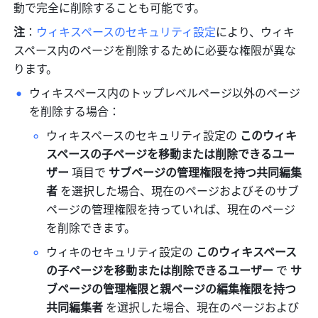
動で完全に削除することも可能です。
注
：
ウィキスペースのセキュリティ設定
により、ウィキ
スペース内のページを削除するために必要な権限が異な
ります。
ウィキスペース内のトップレベルページ以外のページ
を削除する場合：
ウィキスペースのセキュリティ設定の 
このウィキ
スペースの子ページを移動または削除できるユー
ザー
 項目で 
サブページの管理権限を持つ共同編集
者
 を選択した場合、現在のページおよびそのサブ
ページの管理権限を持っていれば、現在のページ
を削除できます。
ウィキのセキュリティ設定の 
このウィキスペース
の子ページを移動または削除できるユーザー
 で 
サ
ブページの管理権限と親ページの編集権限を持つ
共同編集者
 を選択した場合、現在のページおよび